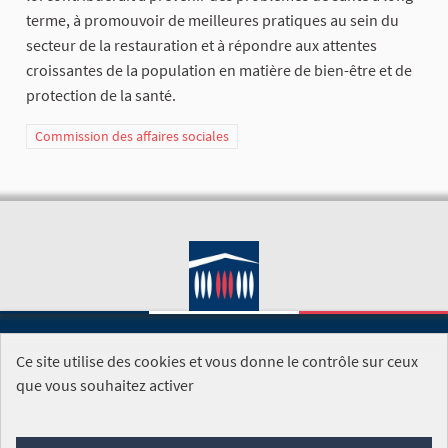
terme, à promouvoir de meilleures pratiques au sein du
secteur de la restauration et à répondre aux attentes
croissantes de la population en matière de bien-être et de
protection de la santé.
Commission des affaires sociales
Ce site utilise des cookies et vous donne le contrôle sur ceux
SITE DE L'ASSEMBLÉE NATIONALE
que vous souhaitez activer
Foire aux questions