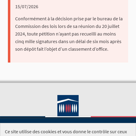
15/07/2026
Conformément à la décision prise par le bureau de la
Commission des lois lors de sa réunion du 20 juillet
2024, toute pétition n’ayant pas recueilli au moins
cinq mille signatures dans un délai de six mois après
son dépôt fait l’objet d’un classement d’office.
Ce site utilise des cookies et vous donne le contrôle sur ceux
SITE DE L'ASSEMBLÉE NATIONALE