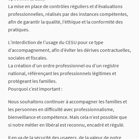
La mise en place de contrôles réguliers et d’évaluations
professionnelles, réalisés par des instances compétentes,
afin de garantir la qualité, l’éthique et la conformité des
pratiques.
L’interdiction de l’usage du CESU pour ce type
d’accompagnement, afin d’éviter les dérives contractuelles,
sociales et fiscales.
La création d’un ordre professionnel ou d’un registre
national, référençant les professionnels légitimes et
protégeant les familles.
Pourquoi c’est important :
Nous souhaitons continuer à accompagner les familles et
les personnes en difficulté avec professionnalisme,
bienveillance et compétence. Mais cela n’est possible que
si notre métier en libéral est reconnu, encadré et régulé.
Il en va de la sécurité des usagers, de la valeur de notre