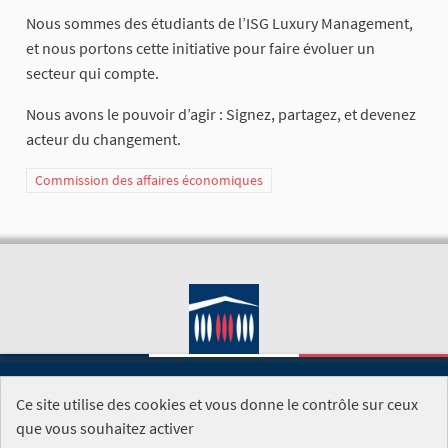
Nous sommes des étudiants de l’ISG Luxury Management,
et nous portons cette initiative pour faire évoluer un
secteur qui compte.
Nous avons le pouvoir d’agir : Signez, partagez, et devenez
acteur du changement.
Commission des affaires économiques
Ce site utilise des cookies et vous donne le contrôle sur ceux
SITE DE L'ASSEMBLÉE NATIONALE
que vous souhaitez activer