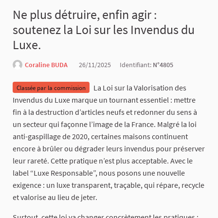
Ne plus détruire, enfin agir :
soutenez la Loi sur les Invendus du
Luxe.
Coraline BUDA
26/11/2025
Identifiant:
N°4805
La Loi sur la Valorisation des
Classée par la commission
Invendus du Luxe marque un tournant essentiel : mettre
fin à la destruction d’articles neufs et redonner du sens à
un secteur qui façonne l’image de la France. Malgré la loi
anti-gaspillage de 2020, certaines maisons continuent
encore à brûler ou dégrader leurs invendus pour préserver
leur rareté. Cette pratique n’est plus acceptable. Avec le
label “Luxe Responsable”, nous posons une nouvelle
exigence : un luxe transparent, traçable, qui répare, recycle
et valorise au lieu de jeter.
Surtout, cette loi va changer concrètement les pratiques :