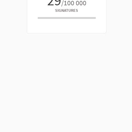
29
/100 000
SIGNATURES