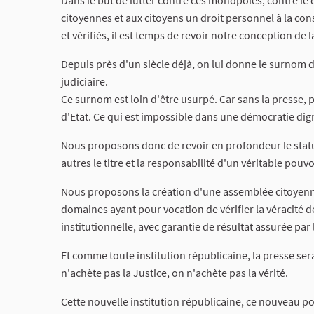
Dans le but de lutter contre ces monopoles, contre le
citoyennes et aux citoyens un droit personnel à la con
et vérifiés, il est temps de revoir notre conception de l
Depuis près d'un siècle déjà, on lui donne le surnom de
judiciaire.
Ce surnom est loin d'être usurpé. Car sans la presse
d'Etat. Ce qui est impossible dans une démocratie di
Nous proposons donc de revoir en profondeur le statut
autres le titre et la responsabilité d'un véritable pouvo
Nous proposons la création d'une assemblée citoyenne
domaines ayant pour vocation de vérifier la véracité
institutionnelle, avec garantie de résultat assurée par l
Et comme toute institution républicaine, la presse sera
n'achète pas la Justice, on n'achète pas la vérité.
Cette nouvelle institution républicaine, ce nouveau pou