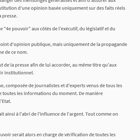
 danger des mensonges généralisés et afin d'assurer aux
stitution d'une opinion basée uniquement sur des faits réels
a presse.
 "4e pouvoir" aux côtés de l'exécutif, du législatif et du
, point d'opinion publique, mais uniquement de la propagande
gne de ce nom.
 de la presse afin de lui accorder, au même titre qu'aux
ir institutionnel.
, composée de journalistes et d'experts venus de tous les
 de toutes les informations du moment. De manière
'Etat.
it ainsi à l'abri de l'influence de l'argent. Tout comme on
voir serait alors en charge de vérification de toutes les