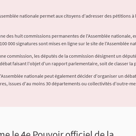
Assemblée nationale permet aux citoyens d'adresser des pétitions à 
'une des huit commissions permanentes de l'Assemblée nationale, en
100 000 signatures sont mises en ligne sur le site de l'Assemblée nat
à une commission, les députés de la commission désignent un déput
débat faisant l'objet d'un rapport parlementaire, soit de classer la p
l'Assemblée nationale peut également décider d'organiser un débat
ures, issues d'au moins 30 départements ou collectivités d'outre-me
 le 4e Pouvoir officiel de la