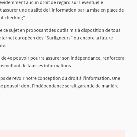
en évidemment aucun droit de regard sur l'éventuelle
 assurer une qualité de l'information par la mise en place de
gal-checking".
e ce sujet en proposant des outils mis à disposition de tous
 internet européen des "Surligneurs" ou encore la future
ité.
el de 4e pouvoir pourra assurer son indépendance, renforcera
ransmettant de fausses informations.
emps de revoir notre conception du droit à l'information. Une
4e pouvoir dont l'indépendance serait garantie de manière