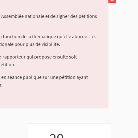
l'Assemblée nationale et de signer des pétitions
 fonction de la thématique qu'elle aborde. Les
ionale pour plus de visibilité.
é-rapporteur qui propose ensuite soit
étition.
 en séance publique sur une pétition ayant
r.