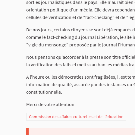
sorties journalistiques dans le pays. Elle n'aurait bi
orientation politique d'un média. Elle devra cependant
cellules de vérification et de "fact-checking" et de "lé
De nos jours, certains citoyens se sont déjà emparés d
comme le fact-checking du journal Libération, le site
"vigie du mensonge" proposée par le journal l'Human
Nous pensons qu'accorder à la presse son titre offici
la vérification des faits et mettra au ban les médias t
A l'heure ou les démocraties sont fragilisées, il est t
information de qualité, assurée par des instances du 
constitutionnelle.
Merci de votre attention
Commission des affaires culturelles et de l'éducation