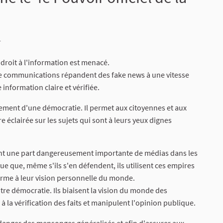
1
droit à l'information est menacé.
 de communications répandent des fake news à une vitesse
information claire et vérifiée.
nement d'une démocratie. Il permet aux citoyennes et aux
e éclairée sur les sujets qui sont à leurs yeux dignes
t une part dangereusement importante de médias dans les
que que, même s'ils s'en défendent, ils utilisent ces empires
me à leur vision personnelle du monde.
 démocratie. Ils biaisent la vision du monde des
 la vérification des faits et manipulent l'opinion publique.