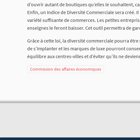
d’ouvrir autant de boutiques qu’elles le souhaitent, ca
Enfin, un Indice de Diversité Commerciale sera créé. I
variété suffisante de commerces. Les petites entrepris
enseignes le feront baisser. Cet outil permettra de ga
Grâce à cette loi, la diversité commerciale pourra êtr
de s’implanter et les marques de luxe pourront conser
équilibre aux centres‑villes et d’éviter qu’ils ne devi
Commission des affaires économiques