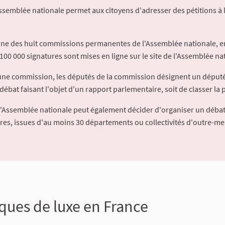
Assemblée nationale permet aux citoyens d'adresser des pétitions à 
'une des huit commissions permanentes de l'Assemblée nationale, en
100 000 signatures sont mises en ligne sur le site de l'Assemblée nat
à une commission, les députés de la commission désignent un déput
débat faisant l'objet d'un rapport parlementaire, soit de classer la p
l'Assemblée nationale peut également décider d'organiser un débat
ures, issues d'au moins 30 départements ou collectivités d'outre-me
ques de luxe en France