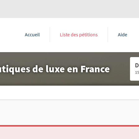
Accueil
Liste des pétitions
Aide
D
tiques de luxe en France
1