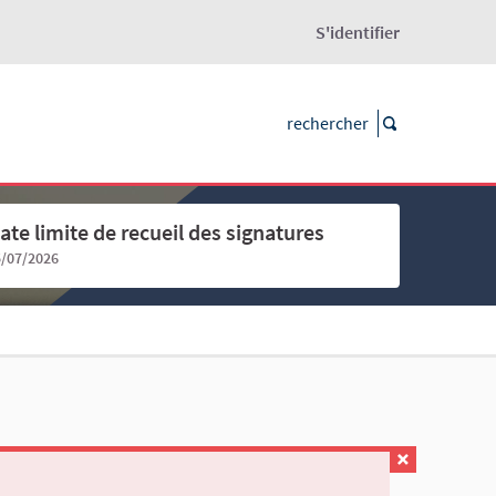
S'identifier
ate limite de recueil des signatures
5/07/2026