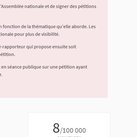
l'Assemblée nationale et de signer des pétitions
 fonction de la thématique qu'elle aborde. Les
ionale pour plus de visibilité.
é-rapporteur qui propose ensuite soit
étition.
 en séance publique sur une pétition ayant
r.
8
/100 000