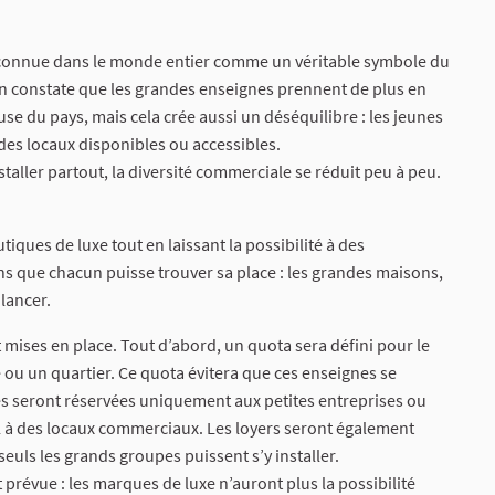
reconnue dans le monde entier comme un véritable symbole du
on constate que les grandes enseignes prennent de plus en
euse du pays, mais cela crée aussi un déséquilibre : les jeunes
 des locaux disponibles ou accessibles.
taller partout, la diversité commerciale se réduit peu à peu.
utiques de luxe tout en laissant la possibilité à des
 que chacun puisse trouver sa place : les grandes maisons,
 lancer.
 mises en place. Tout d’abord, un quota sera défini pour le
ou un quartier. Ce quota évitera que ces enseignes se
s seront réservées uniquement aux petites entreprises ou
el à des locaux commerciaux. Les loyers seront également
uls les grands groupes puissent s’y installer.
révue : les marques de luxe n’auront plus la possibilité