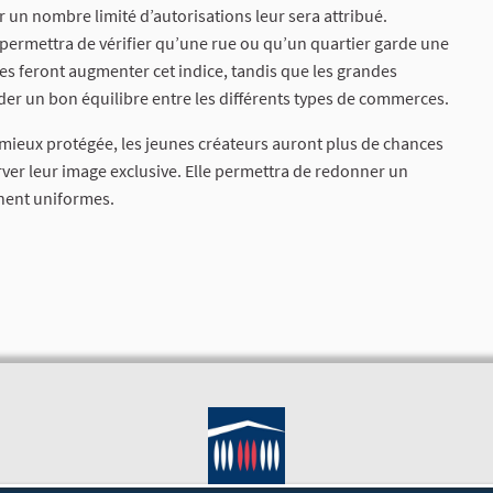
r un nombre limité d’autorisations leur sera attribué.
l permettra de vérifier qu’une rue ou qu’un quartier garde une
es feront augmenter cet indice, tandis que les grandes
rder un bon équilibre entre les différents types de commerces.
e mieux protégée, les jeunes créateurs auront plus de chances
ver leur image exclusive. Elle permettra de redonner un
ennent uniformes.