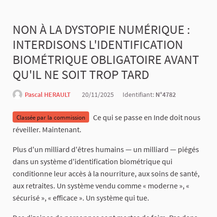
NON À LA DYSTOPIE NUMÉRIQUE :
INTERDISONS L'IDENTIFICATION
BIOMÉTRIQUE OBLIGATOIRE AVANT
QU'IL NE SOIT TROP TARD
Pascal HERAULT
20/11/2025
Identifiant:
N°4782
Ce qui se passe en Inde doit nous
Classée par la commission
réveiller. Maintenant.
Plus d'un milliard d'êtres humains — un milliard — piégés
dans un système d'identification biométrique qui
conditionne leur accès à la nourriture, aux soins de santé,
aux retraites. Un système vendu comme « moderne », «
sécurisé », « efficace ». Un système qui tue.