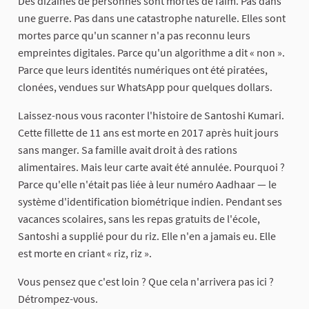
Des dizaines de personnes sont mortes de faim. Pas dans
une guerre. Pas dans une catastrophe naturelle. Elles sont
mortes parce qu'un scanner n'a pas reconnu leurs
empreintes digitales. Parce qu'un algorithme a dit « non ».
Parce que leurs identités numériques ont été piratées,
clonées, vendues sur WhatsApp pour quelques dollars.
Laissez-nous vous raconter l'histoire de Santoshi Kumari.
Cette fillette de 11 ans est morte en 2017 après huit jours
sans manger. Sa famille avait droit à des rations
alimentaires. Mais leur carte avait été annulée. Pourquoi ?
Parce qu'elle n'était pas liée à leur numéro Aadhaar — le
système d'identification biométrique indien. Pendant ses
vacances scolaires, sans les repas gratuits de l'école,
Santoshi a supplié pour du riz. Elle n'en a jamais eu. Elle
est morte en criant « riz, riz ».
Vous pensez que c'est loin ? Que cela n'arrivera pas ici ?
Détrompez-vous.