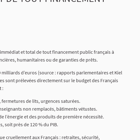
 immédiat et total de tout financement public français à
nancières, humanitaires ou de garanties de prêts.
 milliards d’euros (source : rapports parlementaires et Kiel
les sont prélevées directement sur le budget des Français
 :
 fermetures de lits, urgences saturées.
 enseignants non remplacés, bâtiments vétustes.
 de l’énergie et des produits de première nécessité.
s, soit près de 120 % du PIB.
cruellement aux Français : retraites, sécurité,