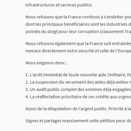
infrastructures et services publics.
Nous refusons que la France continue à s’endetter pour 
dont les principaux bénéficiaires sont les industriels
pointés du doigt pour leur corruption (classement Tra
Nous refusons également que la France soit entraînée
menace directement notre sécurité et celle de l’Europe
Nous exigeons donc :
1. L’arrêt immédiat de toute nouvelle aide (militaire, 
2. La suspension du versement des aides déjà votées 
3. Un audit public complet des sommes déjà engagées et
4. La réaffectation prioritaire de ces crédits aux urgen
Assez de la dilapidation de l’argent public. Priorité à l
Signez et partagez massivement cette pétition pour do