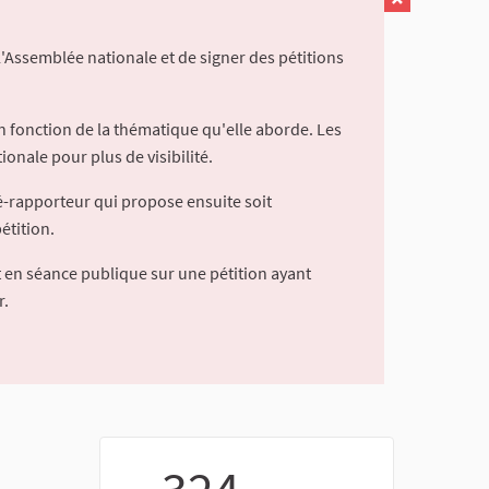
l'Assemblée nationale et de signer des pétitions
 fonction de la thématique qu'elle aborde. Les
ionale pour plus de visibilité.
é-rapporteur qui propose ensuite soit
étition.
 en séance publique sur une pétition ayant
r.