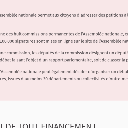
Assemblée nationale permet aux citoyens d'adresser des pétitions à 
'une des huit commissions permanentes de l'Assemblée nationale, en
100 000 signatures sont mises en ligne sur le site de l'Assemblée nat
à une commission, les députés de la commission désignent un déput
débat faisant l'objet d'un rapport parlementaire, soit de classer la p
l'Assemblée nationale peut également décider d'organiser un débat
ures, issues d'au moins 30 départements ou collectivités d'outre-me
AT DE TOUT FINANCEMENT