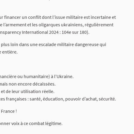
financer un conflit dont l’issue militaire est incertaine et
 de l’armement et les oligarques ukrainiens, régulièrement
nsparency International 2024 : 104e sur 180).
 plus loin dans une escalade militaire dangereuse qui
 entière.
financière ou humanitaire) à l’Ukraine.
mais non encore décaissées.
 de leur utilisation réelle.
ces françaises : santé, éducation, pouvoir d’achat, sécurité.
a France !
nner voix à ce combat légitime.