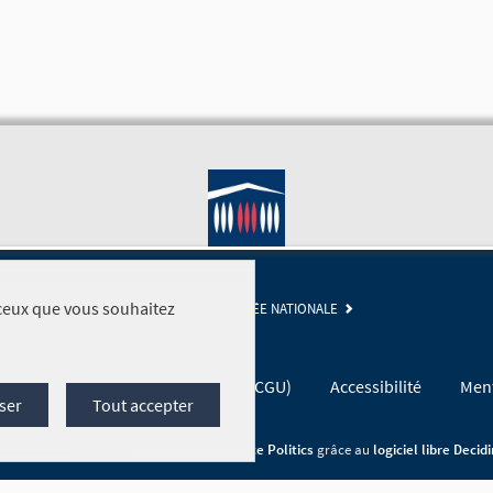
r ceux que vous souhaitez
SITE DE L'ASSEMBLÉE NATIONALE
Conditions générales d'utilisation (CGU)
Accessibilité
Ment
ser
Tout accepter
Site réalisé par
Open Source Politics
grâce au
logiciel libre Decid