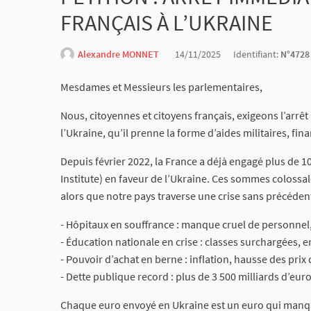
FRANÇAIS À L’UKRAINE
Alexandre MONNET
14/11/2025
Identifiant:
N°4728
Mesdames et Messieurs les parlementaires,
Nous, citoyennes et citoyens français, exigeons l’arrêt
l’Ukraine, qu’il prenne la forme d’aides militaires, fi
Depuis février 2022, la France a déjà engagé plus de 10
Institute) en faveur de l’Ukraine. Ces sommes colossa
alors que notre pays traverse une crise sans précédent
- Hôpitaux en souffrance : manque cruel de personnel,
- Éducation nationale en crise : classes surchargées,
- Pouvoir d’achat en berne : inflation, hausse des prix
- Dette publique record : plus de 3 500 milliards d’euro
Chaque euro envoyé en Ukraine est un euro qui manque 