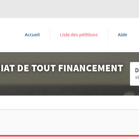
Accueil
Liste des pétitions
Aide
DIAT DE TOUT FINANCEMENT
D
1