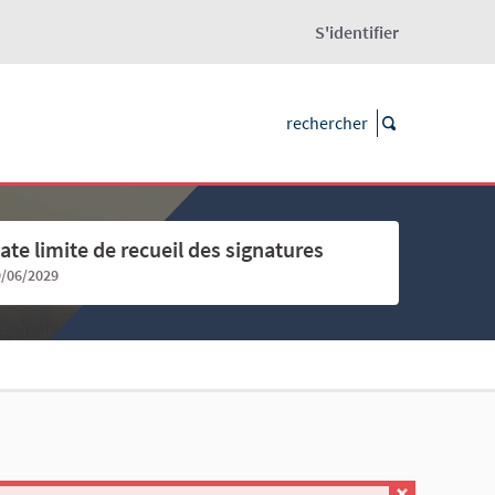
S'identifier
ate limite de recueil des signatures
9/06/2029