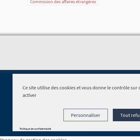
Commission des affaires étrangères
Ce site utilise des cookies et vous donne le contrôle su
activer
Foire aux questions
Personnaliser
Tout refu
Politique de confidentialité