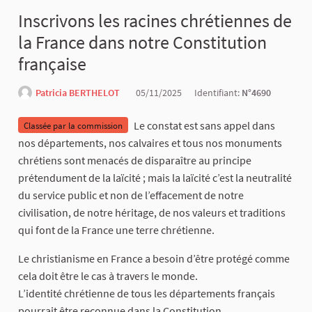
Inscrivons les racines chrétiennes de
la France dans notre Constitution
française
Patricia BERTHELOT
05/11/2025
Identifiant:
N°4690
Le constat est sans appel dans
Classée par la commission
nos départements, nos calvaires et tous nos monuments
chrétiens sont menacés de disparaître au principe
prétendument de la laïcité ; mais la laïcité c’est la neutralité
du service public et non de l’effacement de notre
civilisation, de notre héritage, de nos valeurs et traditions
qui font de la France une terre chrétienne.
Le christianisme en France a besoin d’être protégé comme
cela doit être le cas à travers le monde.
L’identité chrétienne de tous les départements français
pourrait être reconnue dans la Constitution.