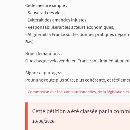
Cette mesure simple :
- Sauverait des vies,
- Éviterait des amendes injustes,
- Responsabiliserait les acteurs économiques,
- Alignerait la France sur les bonnes pratiques déjà e
Bas).
Nous demandons :
Que chaque vélo vendu en France soit immédiatement a
Signez et partagez
Pour une route plus sûre, plus cohérente, et réelleme
Commission des lois constitutionnelles, de la législation e
Cette pétition a été classée par la commi
10/06/2026