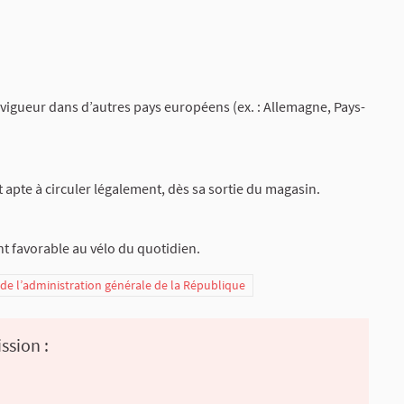
n vigueur dans d’autres pays européens (ex. : Allemagne, Pays-
pte à circuler légalement, dès sa sortie du magasin.
nt favorable au vélo du quotidien.
t de l’administration générale de la République
ssion :