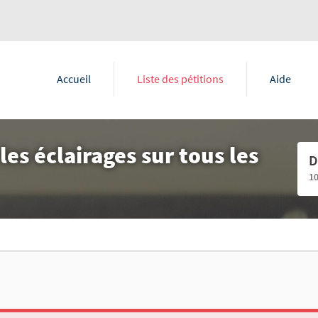
Accueil
Liste des pétitions
Aide
les éclairages sur tous les
D
1