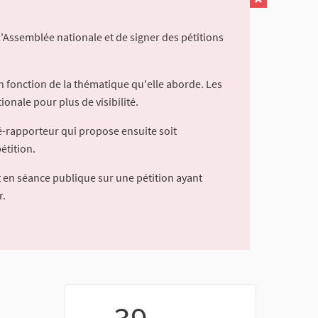
l'Assemblée nationale et de signer des pétitions
 fonction de la thématique qu'elle aborde. Les
ionale pour plus de visibilité.
é-rapporteur qui propose ensuite soit
étition.
 en séance publique sur une pétition ayant
r.