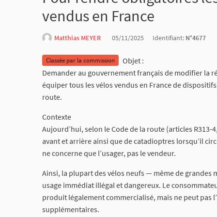
vendus en France
Matthias MEYER
05/11/2025
Identifiant:
N°4677
Objet :
Classée par la commission
Demander au gouvernement français de modifier la rég
équiper tous les vélos vendus en France de dispositifs
route.
Contexte
Aujourd’hui, selon le Code de la route (articles R313-4
avant et arrière ainsi que de catadioptres lorsqu’il circ
ne concerne que l’usager, pas le vendeur.
Ainsi, la plupart des vélos neufs — même de grandes 
usage immédiat illégal et dangereux. Le consommateur
produit légalement commercialisé, mais ne peut pas l’
supplémentaires.