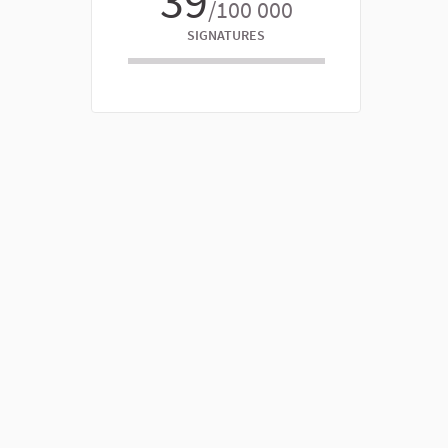
39
/100 000
SIGNATURES