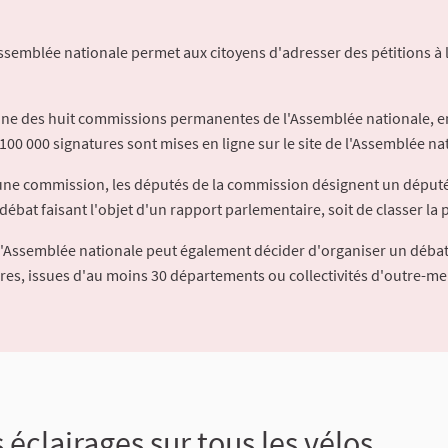
Assemblée nationale permet aux citoyens d'adresser des pétitions à 
'une des huit commissions permanentes de l'Assemblée nationale, en
100 000 signatures sont mises en ligne sur le site de l'Assemblée nat
à une commission, les députés de la commission désignent un déput
débat faisant l'objet d'un rapport parlementaire, soit de classer la p
l'Assemblée nationale peut également décider d'organiser un débat
ures, issues d'au moins 30 départements ou collectivités d'outre-me
 éclairages sur tous les vélos