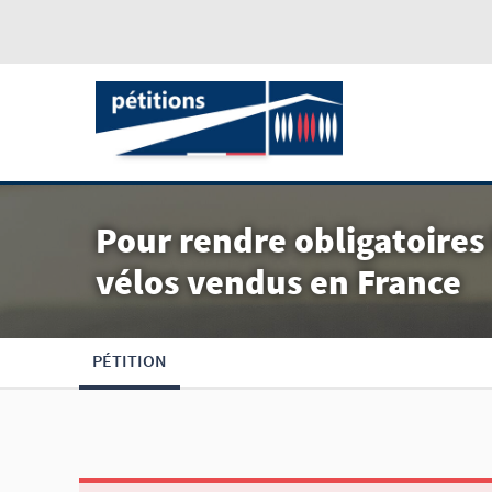
Pour rendre obligatoires 
vélos vendus en France
PÉTITION