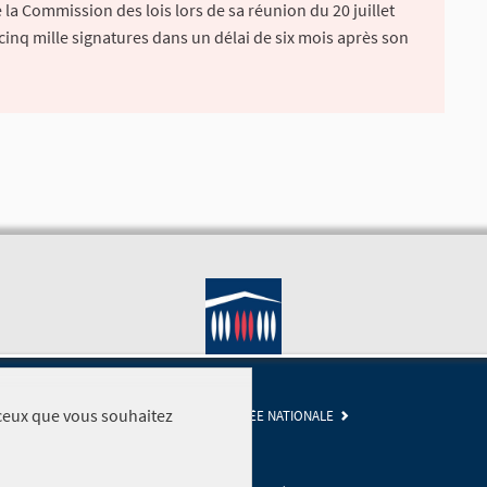
la Commission des lois lors de sa réunion du 20 juillet
 cinq mille signatures dans un délai de six mois après son
r ceux que vous souhaitez
SITE DE L'ASSEMBLÉE NATIONALE