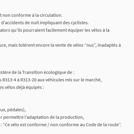
t non conforme à la circulation.
s d’accidents de nuit impliquant des cyclistes.
lors qu’ils pourraient facilement équiper les vélos à la
ce, mais tolèrent encore la vente de vélos “nus”, inadaptés à
stère de la Transition écologique de :
es R313-4 à R313-20 aux véhicules mis sur le marché,
s vélos déjà équipés :
aux, pédales),
ur permettre l’adaptation de la production,
 : “Ce vélo est conforme / non conforme au Code de la route”.