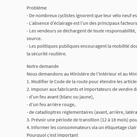
Problème
- De nombreux cyclistes ignorent que leur vélo neuf es
- L’absence d’éclairage est l’un des principaux facteur
- Les vendeurs se déchargent de toute responsabilité, a
source.
- Les politiques publiques encouragent la mobilité dou
la sécurité routière.
Notre demande
Nous demandons au Ministère de l’Intérieur et au Mini
1. Modifier le Code de la route pour étendre les articl
2. Imposer aux fabricants et importateurs de vendre de
- d’un feu avant (blanc ou jaune),
- d’un feu arrière rouge,
- de catadioptres réglementaires (avant, arrière, latér
3. Prévoir une période de transition (12 à 18 mois) po
4. Informer les consommateurs via un étiquetage clair
Pourquoi c’est important