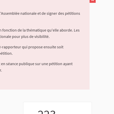
l'Assemblée nationale et de signer des pétitions
 fonction de la thématique qu'elle aborde. Les
ionale pour plus de visibilité.
é-rapporteur qui propose ensuite soit
étition.
 en séance publique sur une pétition ayant
r.