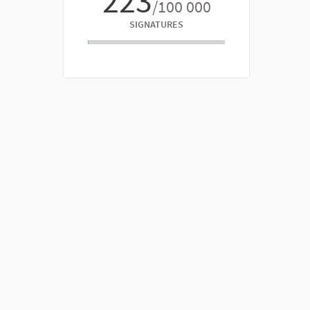
223
/100 000
SIGNATURES