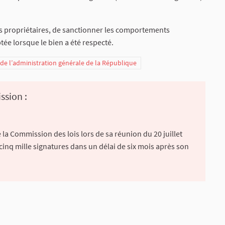
es propriétaires, de sanctionner les comportements
ée lorsque le bien a été respecté.
t de l’administration générale de la République
ssion :
la Commission des lois lors de sa réunion du 20 juillet
 cinq mille signatures dans un délai de six mois après son