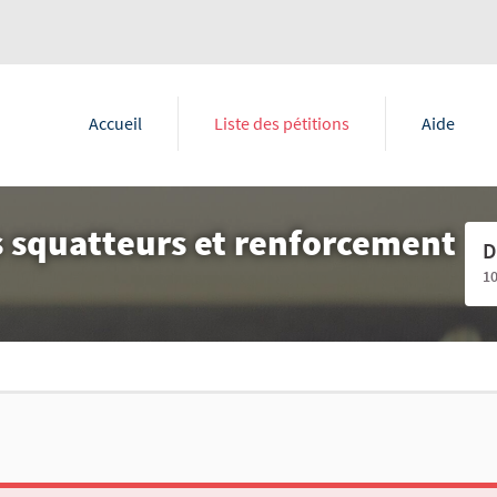
Accueil
Liste des pétitions
Aide
 squatteurs et renforcement
D
1