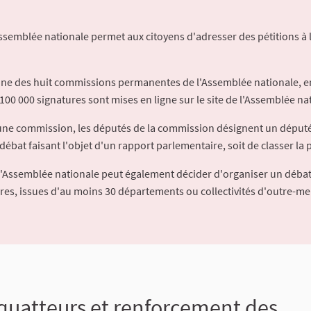
Assemblée nationale permet aux citoyens d'adresser des pétitions à 
'une des huit commissions permanentes de l'Assemblée nationale, en
100 000 signatures sont mises en ligne sur le site de l'Assemblée nat
à une commission, les députés de la commission désignent un déput
débat faisant l'objet d'un rapport parlementaire, soit de classer la p
l'Assemblée nationale peut également décider d'organiser un débat
ures, issues d'au moins 30 départements ou collectivités d'outre-me
quatteurs et renforcement des