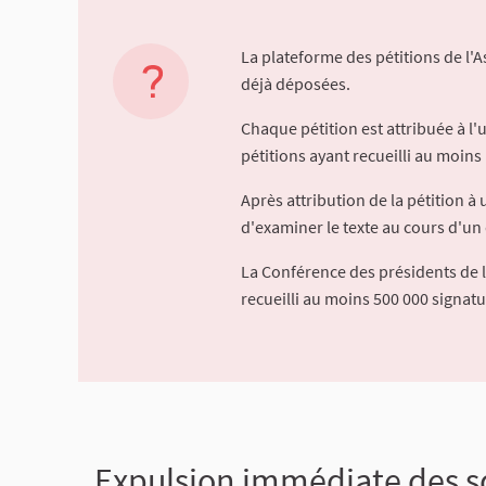
La plateforme des pétitions de l'
déjà déposées.
Chaque pétition est attribuée à l
pétitions ayant recueilli au moins 
Après attribution de la pétition 
d'examiner le texte au cours d'un 
La Conférence des présidents de 
recueilli au moins 500 000 signat
Expulsion immédiate des s