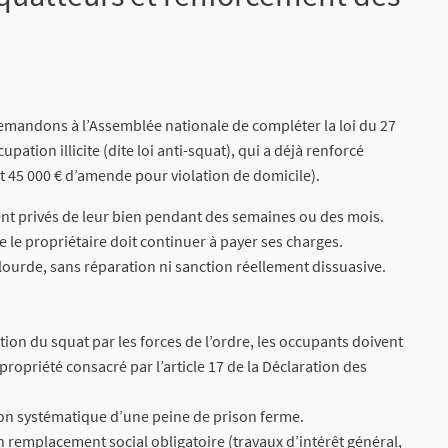
demandons à l’Assemblée nationale de compléter la loi du 27
upation illicite (dite loi anti-squat), qui a déjà renforcé
et 45 000 € d’amende pour violation de domicile).
nt privés de leur bien pendant des semaines ou des mois.
 le propriétaire doit continuer à payer ses charges.
 lourde, sans réparation ni sanction réellement dissuasive.
tion du squat par les forces de l’ordre, les occupants doivent
 propriété consacré par l’article 17 de la Déclaration des
tion systématique d’une peine de prison ferme.
n remplacement social obligatoire (travaux d’intérêt général,