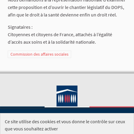
cette proposition et d’ouvrir le chantier législatif du DOPS,
afin que le droit à la santé devienne enfin un droit réel.
Signataires :
Citoyennes et citoyens de France, attachés à l’égalité
d’accès aux soins et à la solidarité nationale.
Commission des affaires sociales
Ce site utilise des cookies et vous donne le contrôle sur ceux
SITE DE L'ASSEMBLÉE NATIONALE
que vous souhaitez activer