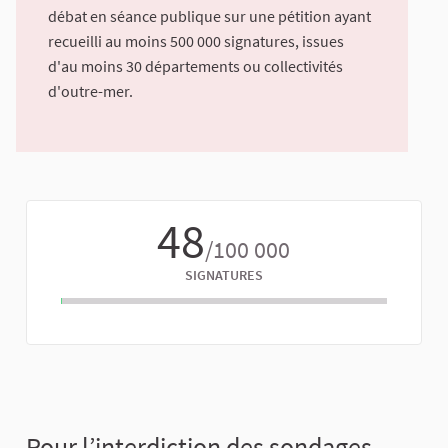
débat en séance publique sur une pétition ayant
recueilli au moins 500 000 signatures, issues
d'au moins 30 départements ou collectivités
d'outre-mer.
48
/100 000
SIGNATURES
Pour l’interdiction des sondages