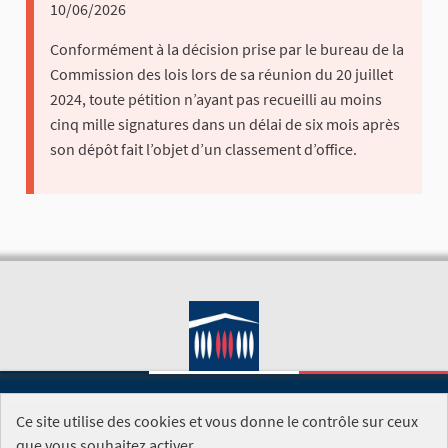
10/06/2026
Conformément à la décision prise par le bureau de la
Commission des lois lors de sa réunion du 20 juillet
2024, toute pétition n’ayant pas recueilli au moins
cinq mille signatures dans un délai de six mois après
son dépôt fait l’objet d’un classement d’office.
Ce site utilise des cookies et vous donne le contrôle sur ceux
SITE DE L'ASSEMBLÉE NATIONALE
que vous souhaitez activer