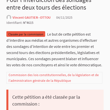
entre deux tours des élections
Vincent GAUTIER--OTTOU
04/11/2025
Identifiant:
N°4615
Le but de cette pétition est
Classée par la commission
d’interdire aux médias et autres organismes d’effectuer
des sondages d’intention de vote entre les premier et
second tours des élections présidentielles, législatives et
municipales. Ces sondages peuvent biaiser et influencer
les votes de nos concitoyens et ainsi le vote démocratique.
Commission des lois constitutionnelles, de la législation et de
l’administration générale de la République
Cette pétition a été classée par la
commission :