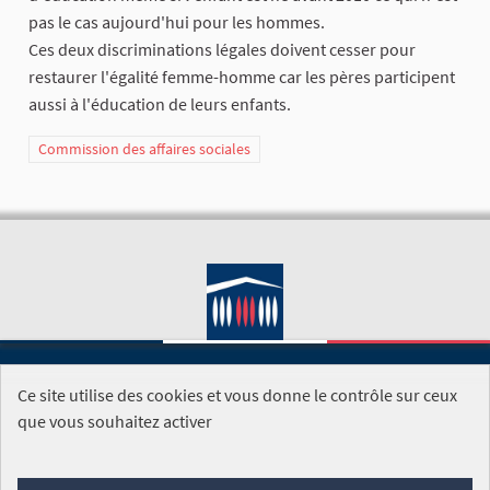
pas le cas aujourd'hui pour les hommes.
Ces deux discriminations légales doivent cesser pour
restaurer l'égalité femme-homme car les pères participent
aussi à l'éducation de leurs enfants.
Commission des affaires sociales
Ce site utilise des cookies et vous donne le contrôle sur ceux
SITE DE L'ASSEMBLÉE NATIONALE
que vous souhaitez activer
Foire aux questions