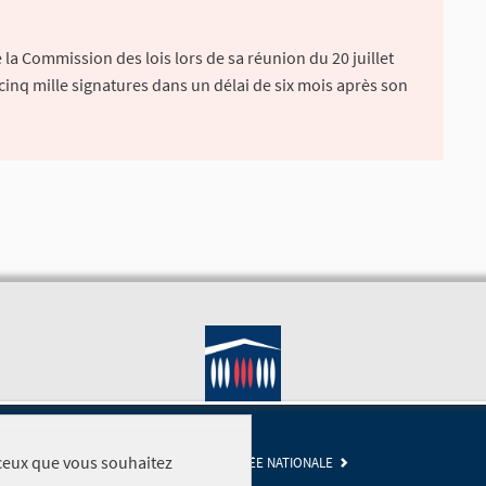
la Commission des lois lors de sa réunion du 20 juillet
 cinq mille signatures dans un délai de six mois après son
r ceux que vous souhaitez
SITE DE L'ASSEMBLÉE NATIONALE