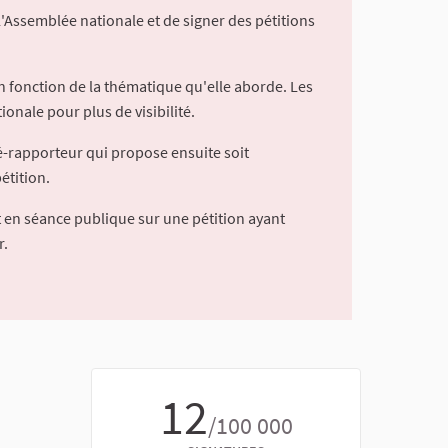
l'Assemblée nationale et de signer des pétitions
 fonction de la thématique qu'elle aborde. Les
ionale pour plus de visibilité.
é-rapporteur qui propose ensuite soit
étition.
 en séance publique sur une pétition ayant
r.
12
/100 000