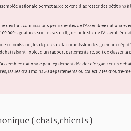
Assemblée nationale permet aux citoyens d'adresser des pétitions à 
'une des huit commissions permanentes de l'Assemblée nationale, en
100 000 signatures sont mises en ligne sur le site de l'Assemblée nat
à une commission, les députés de la commission désignent un déput
débat faisant l'objet d'un rapport parlementaire, soit de classer la p
l'Assemblée nationale peut également décider d'organiser un débat
ures, issues d'au moins 30 départements ou collectivités d'outre-me
ronique ( chats,chients )