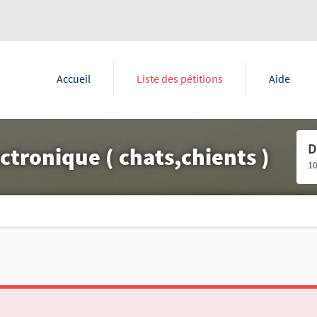
Accueil
Liste des pétitions
Aide
D
ctronique ( chats,chients )
1