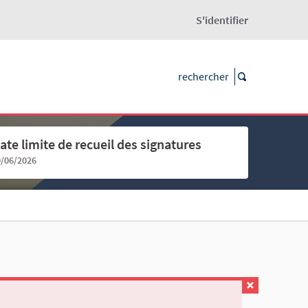
S'identifier
ate limite de recueil des signatures
0/06/2026