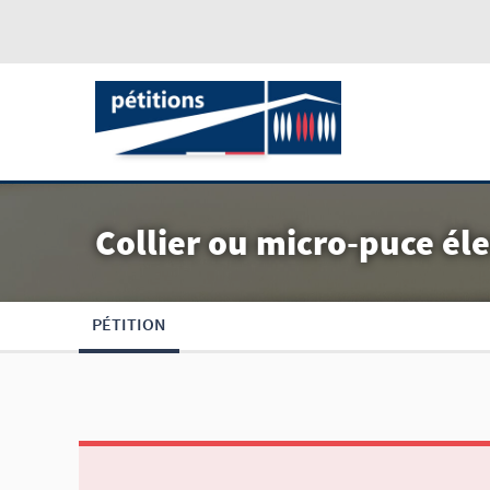
Collier ou micro-puce éle
PÉTITION