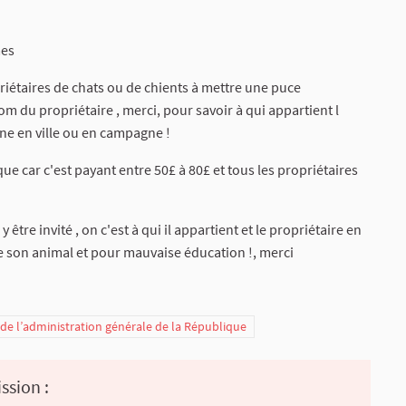
mes
opriétaires de chats ou de chients à mettre une puce
om du propriétaire , merci, pour savoir à qui appartient l
ène en ville ou en campagne !
que car c'est payant entre 50£ à 80£ et tous les propriétaires
re invité , on c'est à qui il appartient et le propriétaire en
 son animal et pour mauvaise éducation !, merci
t de l’administration générale de la République
ssion :