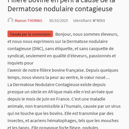
Dermatose nodulaire contagieuse
Manon THOMAS
30/10/2025
Identifiant:
N°4553
Bonjour, nous sommes éleveurs,
Classée par la commission
et nous nous exprimons sur la Dermatose nodulaire
contagieuse (DNC), sans étiquette, et sans casquette de
syndicat, seulement en qualité d’éleveurs, passionnés et
inquiets pour
l’avenir de notre filière bovine française. Depuis quelques
temps, nous vivons la peur au ventre, le cœur noué…
La Dermatose Nodulaire Contagieuse existe depuis
presque un siècle en Afrique mais elle n’est arrivée que
depuis le mois de juin en France. C’est une maladie
animale, non transmissible à l’humain, causée par un virus
qui ne touche que les bovins. Elle est transmise par des
insectes, et acariens hématophages, tels que les mouches
et les taons. Elle provoque forte fièvre, nodules