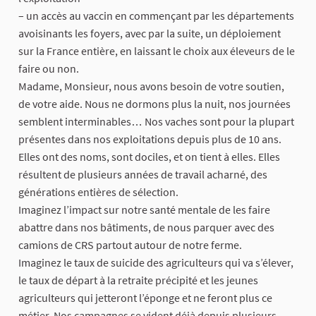
– un accès au vaccin en commençant par les départements
avoisinants les foyers, avec par la suite, un déploiement
sur la France entière, en laissant le choix aux éleveurs de le
faire ou non.
Madame, Monsieur, nous avons besoin de votre soutien,
de votre aide. Nous ne dormons plus la nuit, nos journées
semblent interminables… Nos vaches sont pour la plupart
présentes dans nos exploitations depuis plus de 10 ans.
Elles ont des noms, sont dociles, et on tient à elles. Elles
résultent de plusieurs années de travail acharné, des
générations entières de sélection.
Imaginez l’impact sur notre santé mentale de les faire
abattre dans nos bâtiments, de nous parquer avec des
camions de CRS partout autour de notre ferme.
Imaginez le taux de suicide des agriculteurs qui va s’élever,
le taux de départ à la retraite précipité et les jeunes
agriculteurs qui jetteront l’éponge et ne feront plus ce
métier. Nos campagnes se vident déjà depuis plusieurs