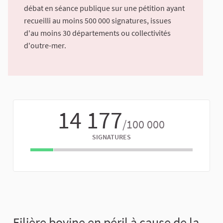
débat en séance publique sur une pétition ayant
recueilli au moins 500 000 signatures, issues
d'au moins 30 départements ou collectivités
d'outre-mer.
14 177
/100 000
SIGNATURES
Filière bovine en péril à cause de la