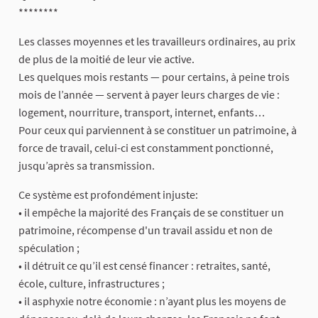
********
Les classes moyennes et les travailleurs ordinaires, au prix
de plus de la moitié de leur vie active.
Les quelques mois restants — pour certains, à peine trois
mois de l’année — servent à payer leurs charges de vie :
logement, nourriture, transport, internet, enfants…
Pour ceux qui parviennent à se constituer un patrimoine, à
force de travail, celui-ci est constamment ponctionné,
jusqu’après sa transmission.
Ce système est profondément injuste:
• il empêche la majorité des Français de se constituer un
patrimoine, récompense d'un travail assidu et non de
spéculation ;
• il détruit ce qu’il est censé financer : retraites, santé,
école, culture, infrastructures ;
• il asphyxie notre économie : n’ayant plus les moyens de