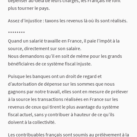
dépenser au-delà de leurs charges, les Français ne font
plus tourner le pays.
Assez d’injustice : taxons les revenus là où ils sont réalisés.
********
Quand un salarié travaille en France, il paie l’impôt à la
source, directement sur son salaire.
Nous demandons qu’il en soit de même pour les grands
bénéficiaires de ce système fiscal injuste.
Puisque les banques ont un droit de regard et
d’autorisation de dépense sur les sommes que nous
gagnons par notre travail, elles sont en mesure de prélever
à la source les transactions réalisées en France sur les
revenus de ceux qui tirent le plus avantage du système
fiscal actuel, sans y contribuer à hauteur de ce qu’ils
doivent à la collectivité.
Les contribuables français sont soumis au prélèvement à la