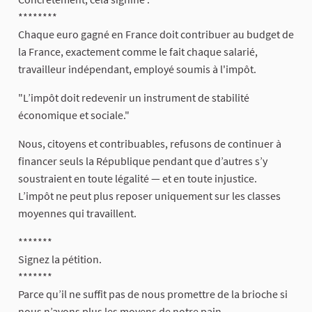
********
Chaque euro gagné en France doit contribuer au budget de
la France, exactement comme le fait chaque salarié,
travailleur indépendant, employé soumis à l'impôt.
"L’impôt doit redevenir un instrument de stabilité
économique et sociale."
Nous, citoyens et contribuables, refusons de continuer à
financer seuls la République pendant que d’autres s’y
soustraient en toute légalité — et en toute injustice.
L’impôt ne peut plus reposer uniquement sur les classes
moyennes qui travaillent.
*******
Signez la pétition.
*******
Parce qu’il ne suffit pas de nous promettre de la brioche si
nous n’avons plus les moyens de notre pain.