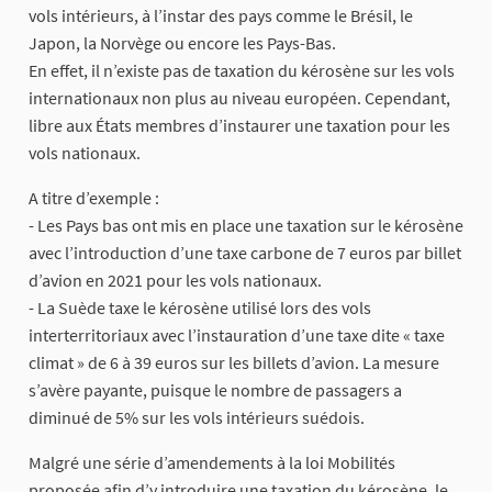
vols intérieurs, à l’instar des pays comme le Brésil, le
Japon, la Norvège ou encore les Pays-Bas.
En effet, il n’existe pas de taxation du kérosène sur les vols
internationaux non plus au niveau européen. Cependant,
libre aux États membres d’instaurer une taxation pour les
vols nationaux.
A titre d’exemple :
- Les Pays bas ont mis en place une taxation sur le kérosène
avec l’introduction d’une taxe carbone de 7 euros par billet
d’avion en 2021 pour les vols nationaux.
- La Suède taxe le kérosène utilisé lors des vols
interterritoriaux avec l’instauration d’une taxe dite « taxe
climat » de 6 à 39 euros sur les billets d’avion. La mesure
s’avère payante, puisque le nombre de passagers a
diminué de 5% sur les vols intérieurs suédois.
Malgré une série d’amendements à la loi Mobilités
proposée afin d’y introduire une taxation du kérosène, le