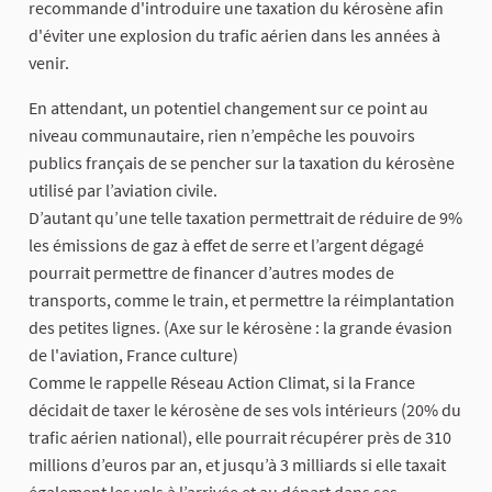
recommande d'introduire une taxation du kérosène afin
d'éviter une explosion du trafic aérien dans les années à
venir.
En attendant, un potentiel changement sur ce point au
niveau communautaire, rien n’empêche les pouvoirs
publics français de se pencher sur la taxation du kérosène
utilisé par l’aviation civile.
D’autant qu’une telle taxation permettrait de réduire de 9%
les émissions de gaz à effet de serre et l’argent dégagé
pourrait permettre de financer d’autres modes de
transports, comme le train, et permettre la réimplantation
des petites lignes. (Axe sur le kérosène : la grande évasion
de l'aviation, France culture)
Comme le rappelle Réseau Action Climat, si la France
décidait de taxer le kérosène de ses vols intérieurs (20% du
trafic aérien national), elle pourrait récupérer près de 310
millions d’euros par an, et jusqu’à 3 milliards si elle taxait
également les vols à l’arrivée et au départ dans ses