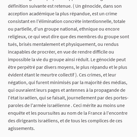
définition suivante est retenue. ( Un génocide, dans son
acception académique la plus répandue, est un crime
consistant en l'élimination concrète intentionnelle, totale
ou partielle, d'un groupe national, ethnique ou encore
religieux, ce qui veut dire que des membres du groupe sont
tués, brisés mentalement et physiquement, ou rendus
incapables de procréer, en vue de rendre difficile ou
impossible la vie du groupe ainsi réduit. Le génocide peut
être perpétré par divers moyens, le plus répandu et le plus
évident étant le meurtre collectif ). Ces crimes, et leur
négation, qui furent minimisés par la majorité des médias,
qui ouvraient leurs pages et antennes à la propagande de
l'état israélien, qui se faisait, journellement par des portes-
paroles de l'armée israélienne . Ceci mérite au moins une
enquête et les poursuites au nom de la France à l'encontre
des dirigeants israéliens, et de tous les complices de ces
agissements.