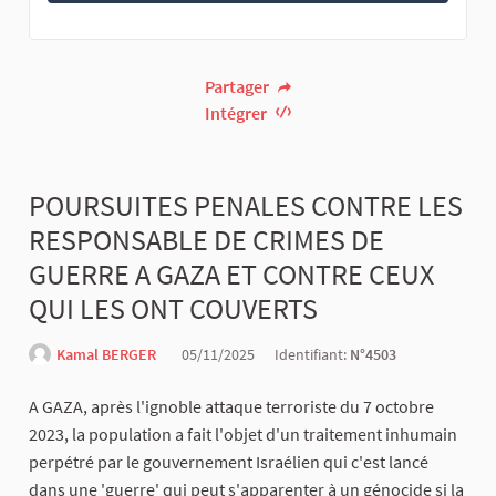
Partager
Intégrer
POURSUITES PENALES CONTRE LES
RESPONSABLE DE CRIMES DE
GUERRE A GAZA ET CONTRE CEUX
QUI LES ONT COUVERTS
Kamal BERGER
05/11/2025
Identifiant:
N°4503
A GAZA, après l'ignoble attaque terroriste du 7 octobre
2023, la population a fait l'objet d'un traitement inhumain
perpétré par le gouvernement Israélien qui c'est lancé
dans une 'guerre' qui peut s'apparenter à un génocide si la