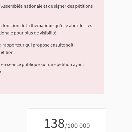
l'Assemblée nationale et de signer des pétitions
 fonction de la thématique qu'elle aborde. Les
ionale pour plus de visibilité.
é-rapporteur qui propose ensuite soit
étition.
 en séance publique sur une pétition ayant
r.
138
/100 000