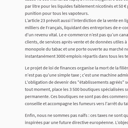
par litre pour les liquides faiblement nicotinés et 50
punition pour tous les vapoteurs.
L’article 23 prévoit aussi l’interdiction de la vente en
milliers de Français, liquidant des entreprises de e
d'un revenu vital. Le e-commerce n’est pas qu’un canal 
clients, de services après-vente et de données utiles à 
monopole du tabac et une porte ouverte au marché noir. L
instantanément 3000 emplois répartis dans tous les ter
Le projet de loi de finances organise la mort de la fili
n'est pas qu'une simple taxe ; c'est une machine admi
L'obligation de devenir des "établissements agréés" 
tout moment, place les 3 500 boutiques spécialisées
permanente. Ces boutiques ne sont pas des commerces 
conseille et accompagne les fumeurs vers l'arrêt du ta
Enfin, nous ne sommes pas naïfs : ces taxes ne sont 
inspirées par une future directive européenne. L’object