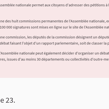
Assemblée nationale permet aux citoyens d'adresser des pétitions à 
'une des huit commissions permanentes de l'Assemblée nationale, en
100 000 signatures sont mises en ligne sur le site de l'Assemblée nat
à une commission, les députés de la commission désignent un déput
débat faisant l'objet d'un rapport parlementaire, soit de classer la p
l'Assemblée nationale peut également décider d'organiser un débat
ures, issues d'au moins 30 départements ou collectivités d'outre-me
le 23.