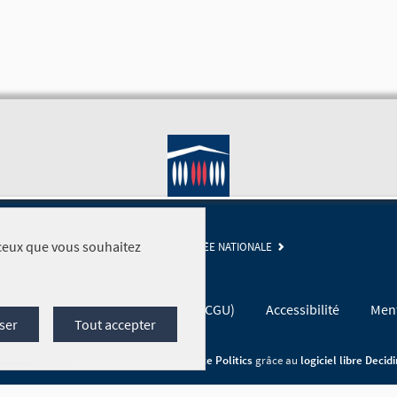
r ceux que vous souhaitez
SITE DE L'ASSEMBLÉE NATIONALE
Conditions générales d'utilisation (CGU)
Accessibilité
Ment
ser
Tout accepter
Site réalisé par
Open Source Politics
grâce au
logiciel libre Decid