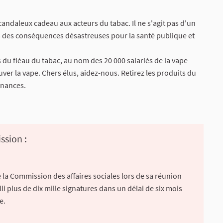
scandaleux cadeau aux acteurs du tabac. Il ne s'agit pas d'un
ra des conséquences désastreuses pour la santé publique et
 du fléau du tabac, au nom des 20 000 salariés de la vape
r la vape. Chers élus, aidez-nous. Retirez les produits du
inances.
ssion :
 la Commission des affaires sociales lors de sa réunion
lli plus de dix mille signatures dans un délai de six mois
e.