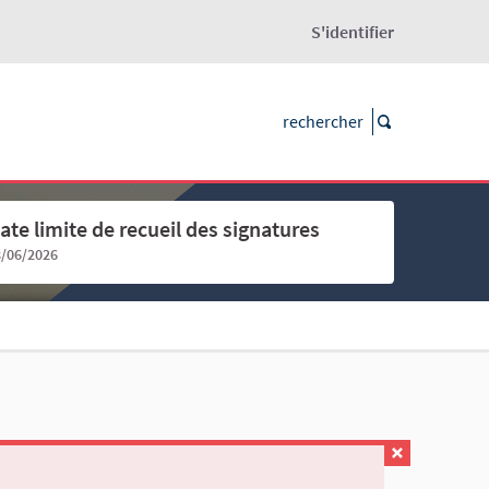
S'identifier
ate limite de recueil des signatures
8/06/2026