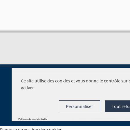
Ce site utilise des cookies et vous donne le contrôle su
activer
Foire aux questions
Personnaliser
Tout refu
Politique de confidentialité
Panneau de gestion des cookies