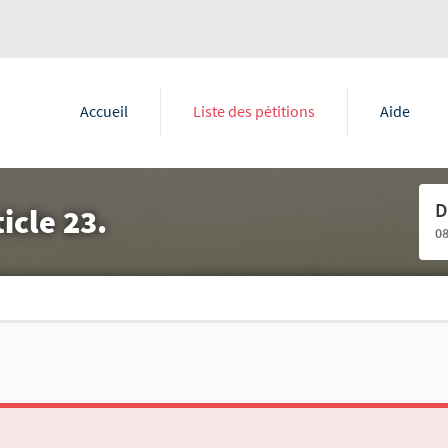
Accueil
Liste des pétitions
Aide
D
ticle 23.
0