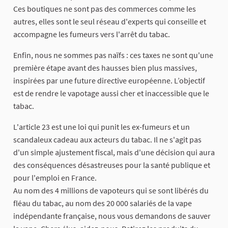
Ces boutiques ne sont pas des commerces comme les
autres, elles sont le seul réseau d'experts qui conseille et
accompagne les fumeurs vers l'arrêt du tabac.
Enfin, nous ne sommes pas naïfs : ces taxes ne sont qu'une
première étape avant des hausses bien plus massives,
inspirées par une future directive européenne. L’objectif
est de rendre le vapotage aussi cher et inaccessible que le
tabac.
L'article 23 est une loi qui punit les ex-fumeurs et un
scandaleux cadeau aux acteurs du tabac. Il ne s'agit pas
d'un simple ajustement fiscal, mais d'une décision qui aura
des conséquences désastreuses pour la santé publique et
pour l'emploi en France.
Au nom des 4 millions de vapoteurs qui se sont libérés du
fléau du tabac, au nom des 20 000 salariés de la vape
indépendante française, nous vous demandons de sauver