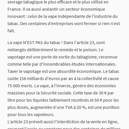
sevrage tabagique le plus efficace et le plus utilisé en
France. Il va aussi anéantir un secteur économique
innovant : celui de la vape indépendante de l’industrie du
tabac. Des centaines d’entreprises vont fermer si rien n’est
fait.
La vape N’EST PAS du tabac ! Dans l'article 23, sont
mélangés délibérément le remède et le poison. Le
vapotage est une porte de sortie du tabagisme, reconnue
comme telle par d'innombrables études internationales.
Taxer le vapotage est une absurdité économique. Le tabac
coûte 156 milliards d'euros par an à la collectivité et cause
75 000 morts. La vape, à l'inverse, génère des économies
massives pour la Sécurité sociale. Cette taxe de 30 € par
litre pour les liquides faiblement nicotinés et 50 € pour les
plus dosés, augmentée d’une TVA à 20 %, est une punition
pour tous les vapoteurs.
L’article 23 prévoit aussi l’interdiction de la vente en ligne,
coupant l'accès au vapotage pour des centaines de milliers