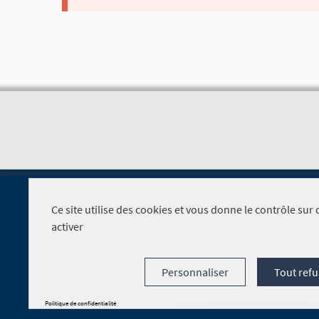
Ce site utilise des cookies et vous donne le contrôle su
activer
Foire aux questions
Personnaliser
Tout refu
Politique de confidentialité