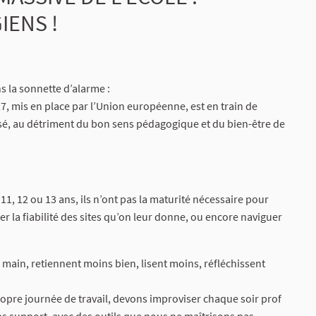
ENS !
s la sonnette d’alarme :
, mis en place par l’Union européenne, est en train de
sé, au détriment du bon sens pédagogique et du bien-être de
 11, 12 ou 13 ans, ils n’ont pas la maturité nécessaire pour
r la fiabilité des sites qu’on leur donne, ou encore naviguer
a main, retiennent moins bien, lisent moins, réfléchissent
ropre journée de travail, devons improviser chaque soir prof