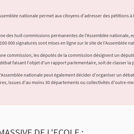
Assemblée nationale permet aux citoyens d'adresser des pétitions à 
'une des huit commissions permanentes de l'Assemblée nationale, en
100 000 signatures sont mises en ligne sur le site de l'Assemblée nat
à une commission, les députés de la commission désignent un déput
débat faisant l'objet d'un rapport parlementaire, soit de classer la p
l'Assemblée nationale peut également décider d'organiser un débat
ures, issues d'au moins 30 départements ou collectivités d'outre-me
ASSIVE DE L'ECOLE :