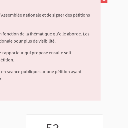
l'Assemblée nationale et de signer des pétitions
 fonction de la thématique qu'elle aborde. Les
ionale pour plus de visibilité.
é-rapporteur qui propose ensuite soit
étition.
 en séance publique sur une pétition ayant
r.