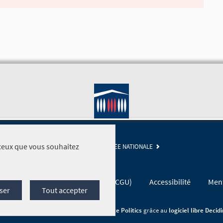
r ceux que vous souhaitez
SITE DE L'ASSEMBLÉE NATIONALE
Conditions générales d'utilisation (CGU)
Accessibilité
Ment
ser
Tout accepter
Site réalisé par
Open Source Politics
grâce au
logiciel libre Decid