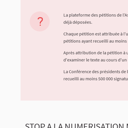
La plateforme des pétitions de l'
déjà déposées.
Chaque pétition est attribuée à l
pétitions ayant recueilli au moins 
Après attribution de la pétition 
d'examiner le texte au cours d'un 
La Conférence des présidents de 
recueilli au moins 500 000 signat
STOP A LA NUMERISATION M