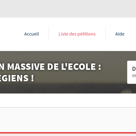
Accueil
Liste des pétitions
Aide
 MASSIVE DE L'ECOLE :
D
GIENS !
0