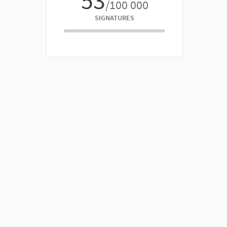
53
/100 000
SIGNATURES