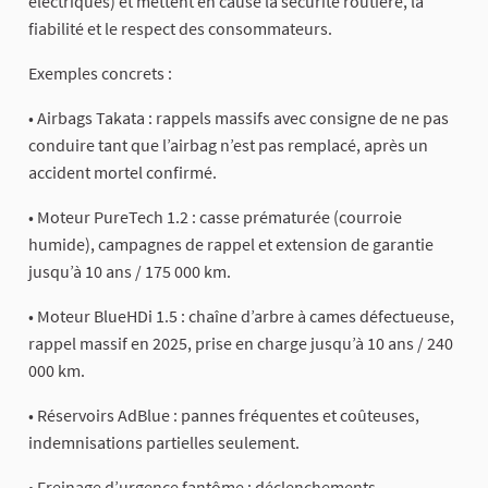
électriques) et mettent en cause la sécurité routière, la
fiabilité et le respect des consommateurs.
Exemples concrets :
• Airbags Takata : rappels massifs avec consigne de ne pas
conduire tant que l’airbag n’est pas remplacé, après un
accident mortel confirmé.
• Moteur PureTech 1.2 : casse prématurée (courroie
humide), campagnes de rappel et extension de garantie
jusqu’à 10 ans / 175 000 km.
• Moteur BlueHDi 1.5 : chaîne d’arbre à cames défectueuse,
rappel massif en 2025, prise en charge jusqu’à 10 ans / 240
000 km.
• Réservoirs AdBlue : pannes fréquentes et coûteuses,
indemnisations partielles seulement.
• Freinage d’urgence fantôme : déclenchements