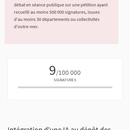
débat en séance publique sur une pétition ayant
recueilli au moins 500 000 signatures, issues
d'au moins 30 départements ou collectivités
d'outre-mer.
9
/100 000
SIGNATURES
Intégration d'une IA au dépôt des