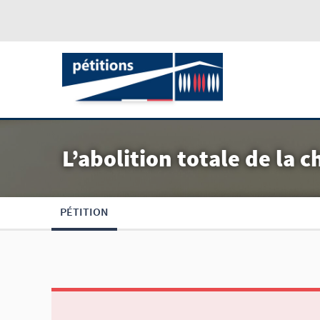
L’abolition totale de la 
PÉTITION