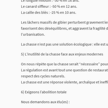
Le fuligule milouin : -30 % en 16 ans.
Le canard siffleur : -50 % en 12 ans.
La caille des blés : -25 % en 10 ans.
Les lâchers massifs de gibier perturbent gravement le
favorisent des déséquilibres, et aggravent la fragilité 
l’urbanisation.
La chasse n’est pas une solution écologique : elle est
5) L’inutilité de la chasse face aux enjeux modernes
On nous répète que la chasse serait “nécessaire” pour 
La régulation est avant tout une question de restaurat
respect des cycles naturels.
La chasse est une réponse violente, archaïque et ine
6) Exigeons l’abolition totale
Nous demandons aux élu(es) :