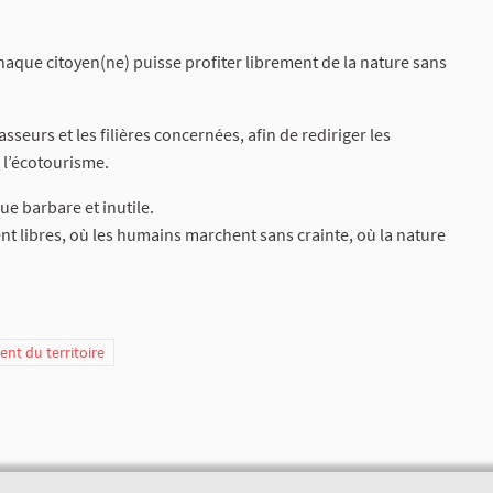
haque citoyen(ne) puisse profiter librement de la nature sans
seurs et les filières concernées, afin de rediriger les
t l’écotourisme.
ue barbare et inutile.
 libres, où les humains marchent sans crainte, où la nature
t du territoire