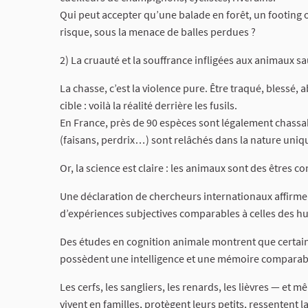
Qui peut accepter qu’une balade en forêt, un footing
risque, sous la menace de balles perdues ?
2) La cruauté et la souffrance infligées aux animaux s
La chasse, c’est la violence pure. Être traqué, blessé, 
cible : voilà la réalité derrière les fusils.
En France, près de 90 espèces sont légalement chassa
(faisans, perdrix…) sont relâchés dans la nature uniq
Or, la science est claire : les animaux sont des êtres co
Une déclaration de chercheurs internationaux affirme
d’expériences subjectives comparables à celles des h
Des études en cognition animale montrent que certai
possèdent une intelligence et une mémoire comparable
Les cerfs, les sangliers, les renards, les lièvres — e
vivent en familles, protègent leurs petits, ressentent la