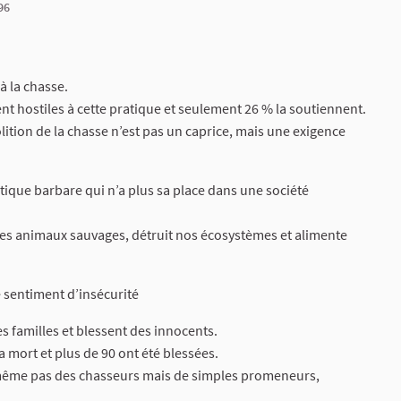
96
à la chasse.
nt hostiles à cette pratique et seulement 26 % la soutiennent.
olition de la chasse n’est pas un caprice, mais une exigence
atique barbare qui n’a plus sa place dans une société
les animaux sauvages, détruit nos écosystèmes et alimente
 sentiment d’insécurité
 familles et blessent des innocents.
 mort et plus de 90 ont été blessées.
nt même pas des chasseurs mais de simples promeneurs,