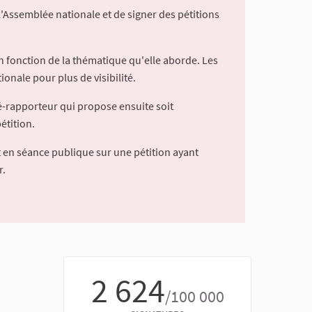
l'Assemblée nationale et de signer des pétitions
 fonction de la thématique qu'elle aborde. Les
ionale pour plus de visibilité.
é-rapporteur qui propose ensuite soit
étition.
 en séance publique sur une pétition ayant
r.
2 624
/100 000