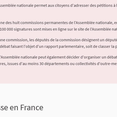
Assemblée nationale permet aux citoyens d'adresser des pétitions à 
'une des huit commissions permanentes de l'Assemblée nationale, en
100 000 signatures sont mises en ligne sur le site de l'Assemblée nat
à une commission, les députés de la commission désignent un déput
débat faisant l'objet d'un rapport parlementaire, soit de classer la p
l'Assemblée nationale peut également décider d'organiser un débat
ures, issues d'au moins 30 départements ou collectivités d'outre-me
sse en France