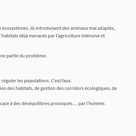
s écosystèmes. Ils introduisent des animaux mal adaptés,
d’habitats déjà menacés par l’agriculture intensive et
 une partie du problème.
réguler les populations. C’est faux.
ion des habitats, de gestion des corridors écologiques, de
fficace à des déséquilibres provoqués… par l’homme.