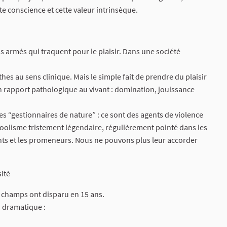
ette conscience et cette valeur intrinsèque.
s armés qui traquent pour le plaisir. Dans une société
hes au sens clinique. Mais le simple fait de prendre du plaisir
 un rapport pathologique au vivant : domination, jouissance
 “gestionnaires de nature” : ce sont des agents de violence
coolisme tristement légendaire, régulièrement pointé dans les
tants et les promeneurs. Nous ne pouvons plus leur accorder
sité
es champs ont disparu en 15 ans.
n dramatique :