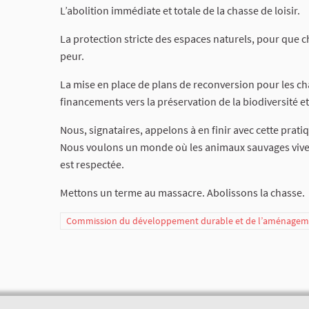
L’abolition immédiate et totale de la chasse de loisir.
La protection stricte des espaces naturels, pour que c
peur.
La mise en place de plans de reconversion pour les chas
financements vers la préservation de la biodiversité e
Nous, signataires, appelons à en finir avec cette pratiq
Nous voulons un monde où les animaux sauvages vivent
est respectée.
Mettons un terme au massacre. Abolissons la chasse.
Commission du développement durable et de l’aménagemen