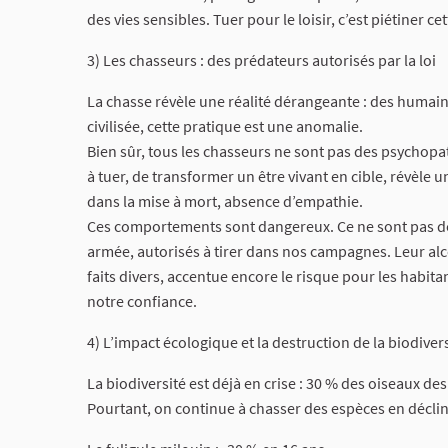
des vies sensibles. Tuer pour le loisir, c’est piétiner c
3) Les chasseurs : des prédateurs autorisés par la loi
La chasse révèle une réalité dérangeante : des humain
civilisée, cette pratique est une anomalie.
Bien sûr, tous les chasseurs ne sont pas des psychopat
à tuer, de transformer un être vivant en cible, révèle
dans la mise à mort, absence d’empathie.
Ces comportements sont dangereux. Ce ne sont pas des
armée, autorisés à tirer dans nos campagnes. Leur al
faits divers, accentue encore le risque pour les habi
notre confiance.
4) L’impact écologique et la destruction de la biodiver
La biodiversité est déjà en crise : 30 % des oiseaux d
Pourtant, on continue à chasser des espèces en décli