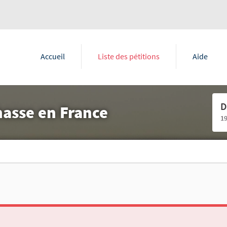
Accueil
Liste des pétitions
Aide
D
chasse en France
1