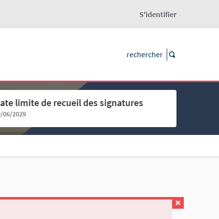
S'identifier
ate limite de recueil des signatures
9/06/2029