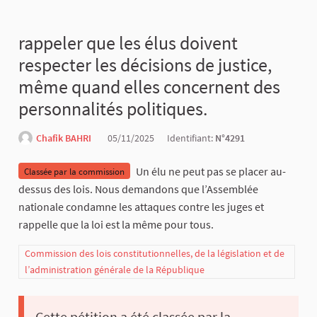
rappeler que les élus doivent
respecter les décisions de justice,
même quand elles concernent des
personnalités politiques.
Chafik BAHRI
05/11/2025
Identifiant:
N°4291
Un élu ne peut pas se placer au-
Classée par la commission
dessus des lois. Nous demandons que l’Assemblée
nationale condamne les attaques contre les juges et
rappelle que la loi est la même pour tous.
Commission des lois constitutionnelles, de la législation et de
l’administration générale de la République
Cette pétition a été classée par la