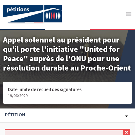
Appel solennel au président pour
qu'il porte l'initiative "United for
Peace" auprès de l'ONU pour une
résolution durable au Proche-Orient
Date limite de recueil des signatures
19/06/2029
PÉTITION