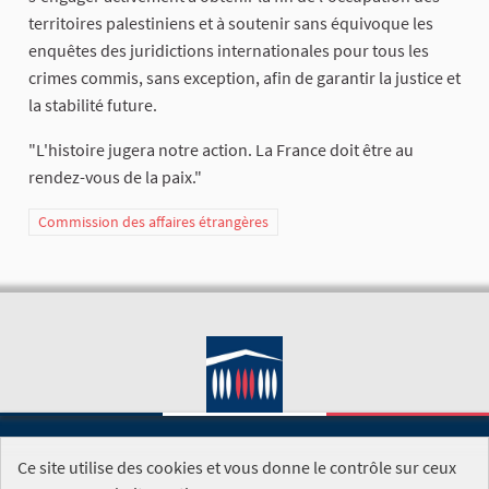
territoires palestiniens et à soutenir sans équivoque les
enquêtes des juridictions internationales pour tous les
crimes commis, sans exception, afin de garantir la justice et
la stabilité future.
"L'histoire jugera notre action. La France doit être au
rendez-vous de la paix."
Commission des affaires étrangères
Ce site utilise des cookies et vous donne le contrôle sur ceux
SITE DE L'ASSEMBLÉE NATIONALE