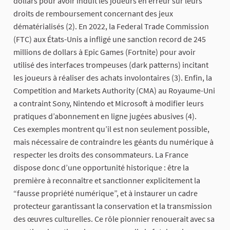
dollars pour avoir induit les joueurs en erreur sur leurs
droits de remboursement concernant des jeux
dématérialisés (2). En 2022, la Federal Trade Commission
(FTC) aux États-Unis a infligé une sanction record de 245
millions de dollars à Epic Games (Fortnite) pour avoir
utilisé des interfaces trompeuses (dark patterns) incitant
les joueurs à réaliser des achats involontaires (3). Enfin, la
Competition and Markets Authority (CMA) au Royaume-Uni
a contraint Sony, Nintendo et Microsoft à modifier leurs
pratiques d’abonnement en ligne jugées abusives (4).
Ces exemples montrent qu’il est non seulement possible,
mais nécessaire de contraindre les géants du numérique à
respecter les droits des consommateurs. La France
dispose donc d’une opportunité historique : être la
première à reconnaître et sanctionner explicitement la
“fausse propriété numérique”, et à instaurer un cadre
protecteur garantissant la conservation et la transmission
des œuvres culturelles. Ce rôle pionnier renouerait avec sa