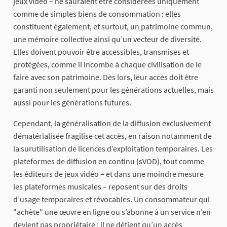
jeux vidéo – ne sauraient être considérées uniquement
comme de simples biens de consommation : elles
constituent également, et surtout, un patrimoine commun,
une mémoire collective ainsi qu’un vecteur de diversité.
Elles doivent pouvoir être accessibles, transmises et
protégées, comme il incombe à chaque civilisation de le
faire avec son patrimoine. Dès lors, leur accès doit être
garanti non seulement pour les générations actuelles, mais
aussi pour les générations futures.
Cependant, la généralisation de la diffusion exclusivement
dématérialisée fragilise cet accès, en raison notamment de
la surutilisation de licences d’exploitation temporaires. Les
plateformes de diffusion en continu (sVOD), tout comme
les éditeurs de jeux vidéo – et dans une moindre mesure
les plateformes musicales – reposent sur des droits
d’usage temporaires et révocables. Un consommateur qui
"achète" une œuvre en ligne ou s’abonne à un service n’en
devient pas propriétaire : il ne détient qu’un accès