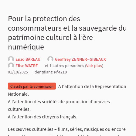
Pour la protection des
consommateurs et la sauvegarde du
patrimoine culturel à l’ère
numérique
Enzo BAREAU
Geoffrey ZENNER--GIBEAUX
Elise WATRÉ
et 1 autres personnes (
Voir plus
)
01/10/2025
Identifiant:
N°4210
A l'attention de la Représentation
Classée par la commission
Nationale,
A l'attention des sociétés de production d'oeuvres
culturelles,
A l'attention des citoyens français,
Les œuvres culturelles – films, séries, musiques ou encore