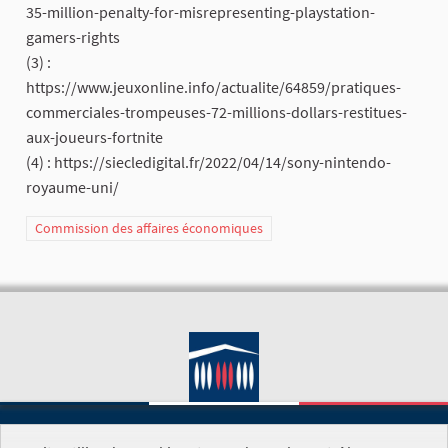
35-million-penalty-for-misrepresenting-playstation-
gamers-rights
(3) :
https://www.jeuxonline.info/actualite/64859/pratiques-
commerciales-trompeuses-72-millions-dollars-restitues-
aux-joueurs-fortnite
(4) : https://siecledigital.fr/2022/04/14/sony-nintendo-
royaume-uni/
Commission des affaires économiques