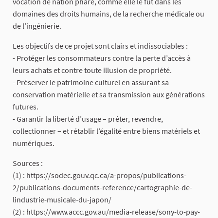
vocation de nation phare, comme elle le fut dans les
domaines des droits humains, de la recherche médicale ou
de l’ingénierie.
Les objectifs de ce projet sont clairs et indissociables :
- Protéger les consommateurs contre la perte d’accès à
leurs achats et contre toute illusion de propriété.
- Préserver le patrimoine culturel en assurant sa
conservation matérielle et sa transmission aux générations
futures.
- Garantir la liberté d’usage – prêter, revendre,
collectionner – et rétablir l’égalité entre biens matériels et
numériques.
Sources :
(1) : https://sodec.gouv.qc.ca/a-propos/publications-
2/publications-documents-reference/cartographie-de-
lindustrie-musicale-du-japon/
(2) : https://www.accc.gov.au/media-release/sony-to-pay-