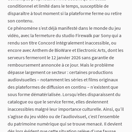
conditionnel et limité dans le temps, susceptible de
disparaître à tout moment si la plateforme ferme ou retire
son contenu.
Ce phénomène s’est déjà manifesté dans le monde du jeu
vidéo, avec la fermeture du studio Firewalk par Sony qui a
rendu son titre Concord intégralement inaccessible, ou
encore avec Anthem de BioWare et Electronic Arts, dont les
serveurs fermeront le 12 janvier 2026 sans garantie de
remboursement annoncée à ce jour. Mais le problème
dépasse largement ce secteur : certaines productions
audiovisuelles – notamment les séries et films originaux
des plateformes de diffusion en continu – n’existent que
sous forme dématérialisée. Lorsqu’elles disparaissent du
catalogue ou que le service ferme, elles deviennent
inaccessibles malgré leur importance culturelle. Ainsi, qu’il
s’agisse du jeu vidéo ou de l’audiovisuel, c’est l’ensemble
du patrimoine numérique qui se trouve menacé. Il devient
dès lors évident que cette situation relève d’une fausse