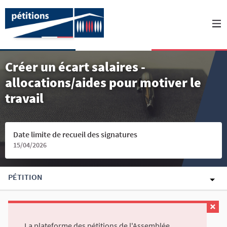
Créer un écart salaires -
allocations/aides pour motiver le
travail
Date limite de recueil des signatures
15/04/2026
PÉTITION
La plateforme des pétitions de l'Assemblée