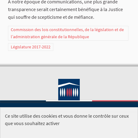
À notre époque de communications, une plus grande
transparence serait certainement bénéfique à la Justice
qui souffre de scepticisme et de méfiance.
Commission des lois constitutionnelles, de la législation et de
l’administration générale de la République
Législature 2017-2022
Ce site utilise des cookies et vous donne le contrôle sur ceux
SITE DE L'ASSEMBLÉE NATIONALE
que vous souhaitez activer