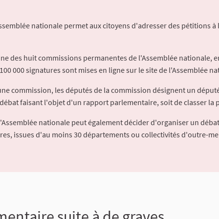
Assemblée nationale permet aux citoyens d'adresser des pétitions à 
'une des huit commissions permanentes de l'Assemblée nationale, en
100 000 signatures sont mises en ligne sur le site de l'Assemblée nat
à une commission, les députés de la commission désignent un déput
débat faisant l'objet d'un rapport parlementaire, soit de classer la p
l'Assemblée nationale peut également décider d'organiser un débat
ures, issues d'au moins 30 départements ou collectivités d'outre-me
ntaire suite à de graves