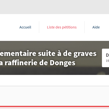
Accueil
Liste des pétitions
Aide
mentaire suite à de graves
D
a raffinerie de Donges
1