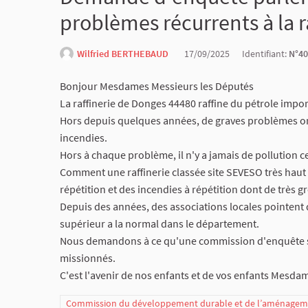
problèmes récurrents à la r
Wilfried BERTHEBAUD
17/09/2025
Identifiant:
N°40
Bonjour Mesdames Messieurs les Députés
La raffinerie de Donges 44480 raffine du pétrole impo
Hors depuis quelques années, de graves problèmes ont 
incendies.
Hors à chaque problème, il n'y a jamais de pollution 
Comment une raffinerie classée site SEVESO très haut 
répétition et des incendies à répétition dont de très
Depuis des années, des associations locales pointent 
supérieur a la normal dans le département.
Nous demandons à ce qu'une commission d'enquête soi
missionnés.
C'est l'avenir de nos enfants et de vos enfants Mesda
Commission du développement durable et de l’aménagemen