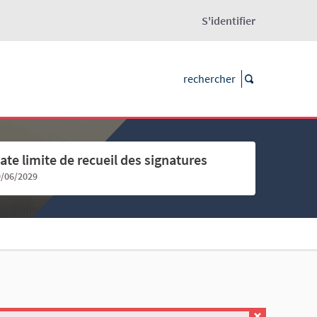
S'identifier
ate limite de recueil des signatures
9/06/2029