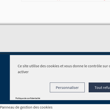
Ce site utilise des cookies et vous donne le contrôle su
activer
Foire aux questions
Personnaliser
Tout refu
Politique de confidentialité
Panneau de gestion des cookies