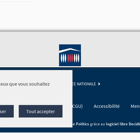
r ceux que vous souhaitez
SITE DE L'ASSEMBLÉE NATIONALE
Conditions générales d'utilisation (CGU)
Accessibilité
Ment
ser
Tout accepter
Site réalisé par
Open Source Politics
grâce au
logiciel libre Decid