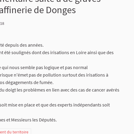
affinerie de Donges
18
rté depuis des années.
été soulignés dont des irisations en Loire ainsi que des
ce qui nous semble pas logique et pas normal
risque n'émet pas de pollution surtout des irisations à
 gros dégagements de fumée.
du doigt les problèmes en lien avec des cas de cancer avérés
t mise en place et que des experts indépendants soit
mes et Messieurs les Députés.
t du territoire