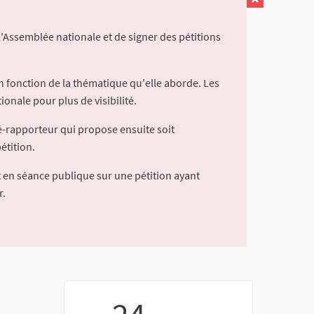
l'Assemblée nationale et de signer des pétitions
 fonction de la thématique qu'elle aborde. Les
ionale pour plus de visibilité.
é-rapporteur qui propose ensuite soit
étition.
 en séance publique sur une pétition ayant
r.