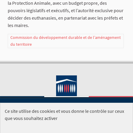
la Protection Animale, avec un budget propre, des
pouvoirs législatifs et exécutifs, et l’autorité exclusive pour
décider des euthanasies, en partenariat avec les préfets et
les maires.
Commission du développement durable et de l’aménagement
du territoire
Ce site utilise des cookies et vous donne le contrôle sur ceux
SITE DE L'ASSEMBLÉE NATIONALE
que vous souhaitez activer