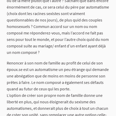
ou de la mère plutôt que l’autre ? Sachant que dans encore
énormément de cas, ce sera celui du père par automatisme
(choix dont les racines sexistes sont vraiment
questionnables de nos jours), de plus quid des couples
homosexuels ? Commun accord sur un nom ou nom
composé me réponderez-vous, mais l’accord ne fait pas
sens pour tout le monde, et pour l’autre choix quid du nom
composé suite au mariage/ enfant d’un enfant ayant déjà
un nom composé ?
Renoncer à son nom de famille au profit de celui de son
époux.se est un automatisme un peu étrange qui demande
une abnégation que de moins en moins de personne son
prêtes à faire. Le nom composé a également ses défauts
quand au futur de ceux qui les porte.
L’option de créer son propre nom de famille donne une
liberté en plus, qui nous éloignerait du sexisme des
automatismes, et donnerait plus de choix à tout un chacun
de créer son unité, sans remplacer une autre option celle-