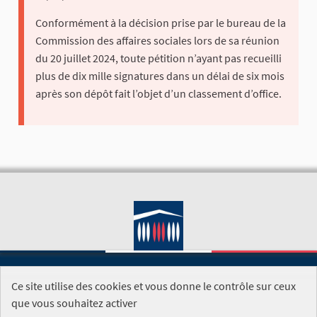
Conformément à la décision prise par le bureau de la
Commission des affaires sociales lors de sa réunion
du 20 juillet 2024, toute pétition n’ayant pas recueilli
plus de dix mille signatures dans un délai de six mois
après son dépôt fait l’objet d’un classement d’office.
Ce site utilise des cookies et vous donne le contrôle sur ceux
SITE DE L'ASSEMBLÉE NATIONALE
que vous souhaitez activer