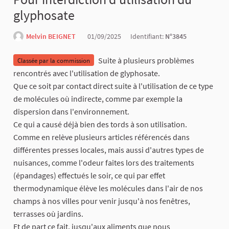
glyphosate
Melvin BEIGNET
01/09/2025
Identifiant:
N°3845
Suite à plusieurs problèmes
Classée par la commission
rencontrés avec l'utilisation de glyphosate.
Que ce soit par contact direct suite à l'utilisation de ce type
de molécules où indirecte, comme par exemple la
dispersion dans l'environnement.
Ce qui a causé déjà bien des tords à son utilisation.
Comme en relève plusieurs articles référencés dans
différentes presses locales, mais aussi d'autres types de
nuisances, comme l'odeur faites lors des traitements
(épandages) effectués le soir, ce qui par effet
thermodynamique élève les molécules dans l'air de nos
champs à nos villes pour venir jusqu'à nos fenêtres,
terrasses où jardins.
Et de part ce fait, jusqu'aux aliments que nous