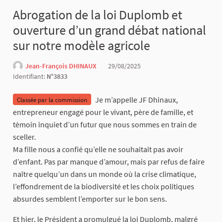
Abrogation de la loi Duplomb et
ouverture d’un grand débat national
sur notre modèle agricole
Jean-François DHINAUX
29/08/2025
Identifiant:
N°3833
Je m’appelle JF Dhinaux,
Classée par la commission
entrepreneur engagé pour le vivant, père de famille, et
témoin inquiet d’un futur que nous sommes en train de
sceller.
Ma fille nous a confié qu’elle ne souhaitait pas avoir
d’enfant. Pas par manque d’amour, mais par refus de faire
naître quelqu’un dans un monde où la crise climatique,
l’effondrement de la biodiversité et les choix politiques
absurdes semblent l’emporter sur le bon sens.
Et hier, le Président a promulgué la loi Duplomb, malgré