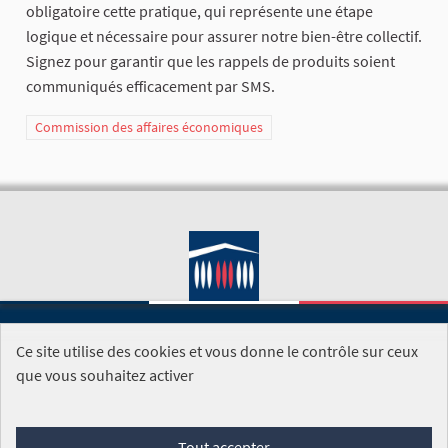
obligatoire cette pratique, qui représente une étape
logique et nécessaire pour assurer notre bien-être collectif.
Signez pour garantir que les rappels de produits soient
communiqués efficacement par SMS.
Commission des affaires économiques
Ce site utilise des cookies et vous donne le contrôle sur ceux
SITE DE L'ASSEMBLÉE NATIONALE
que vous souhaitez activer
Foire aux questions
Tout accepter