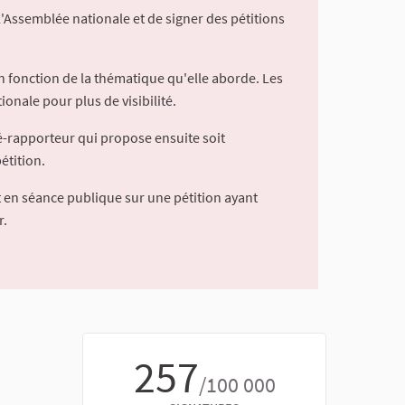
l'Assemblée nationale et de signer des pétitions
 fonction de la thématique qu'elle aborde. Les
ionale pour plus de visibilité.
é-rapporteur qui propose ensuite soit
étition.
 en séance publique sur une pétition ayant
r.
257
/100 000