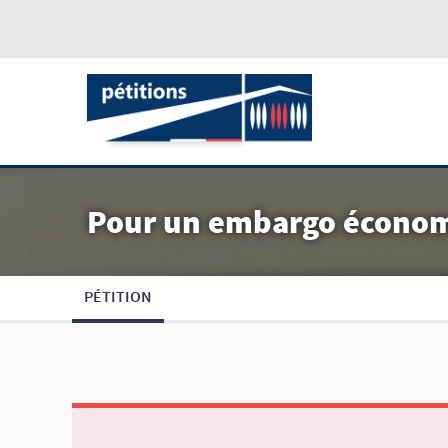
Pour un embargo économi
PÉTITION