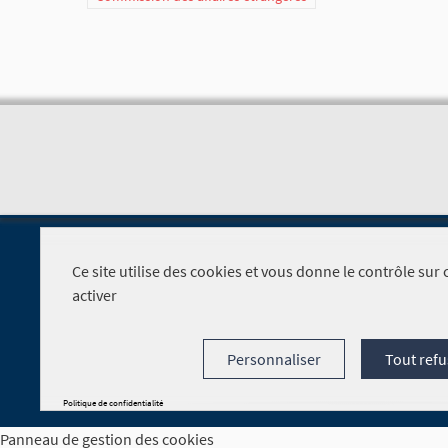
Ce site utilise des cookies et vous donne le contrôle su
activer
Foire aux questions
Personnaliser
Tout refu
Politique de confidentialité
Panneau de gestion des cookies