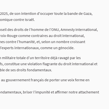
 2025, de son intention d'occuper toute la bande de Gaza,
mique contre Israël.
onseil des droits de l’homme de l’ONU, Amnesty International,
Croix-Rouge comme contraires au droit international,
imes contre l’humanité, et, selon un nombre croissant
 d’experts internationaux, comme un génocide.
ilitaire totale d’un territoire déjà ravagé par les
 constitue une violation flagrante du droit international et
ble de ses droits fondamentaux.
au gouvernement français de porter une voix ferme en
ondamentaux, briser l’impunité et affirmer notre attachement