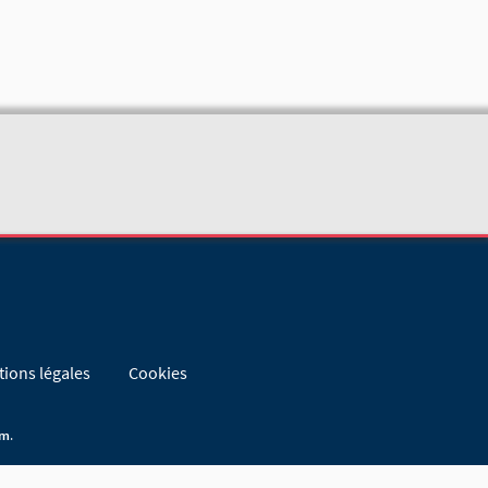
ions légales
Cookies
im
.