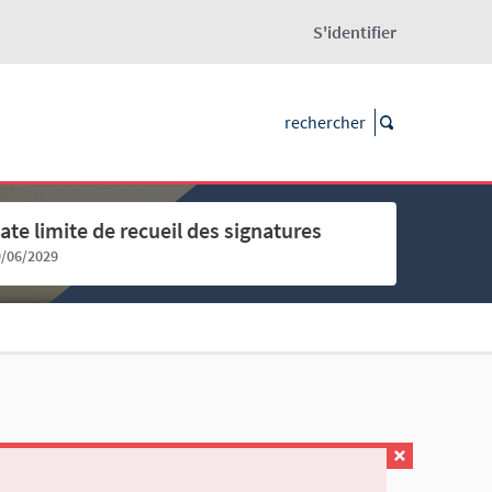
S'identifier
ate limite de recueil des signatures
9/06/2029