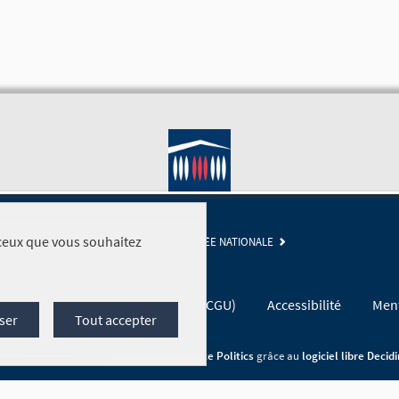
r ceux que vous souhaitez
SITE DE L'ASSEMBLÉE NATIONALE
Conditions générales d'utilisation (CGU)
Accessibilité
Ment
ser
Tout accepter
Site réalisé par
Open Source Politics
grâce au
logiciel libre Decid