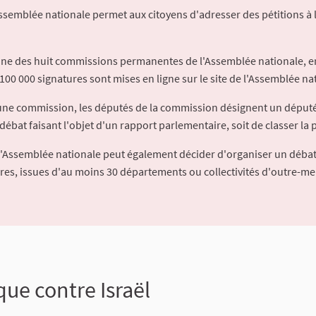
Assemblée nationale permet aux citoyens d'adresser des pétitions à 
'une des huit commissions permanentes de l'Assemblée nationale, en
100 000 signatures sont mises en ligne sur le site de l'Assemblée nat
à une commission, les députés de la commission désignent un déput
débat faisant l'objet d'un rapport parlementaire, soit de classer la p
l'Assemblée nationale peut également décider d'organiser un débat
ures, issues d'au moins 30 départements ou collectivités d'outre-me
e contre Israël