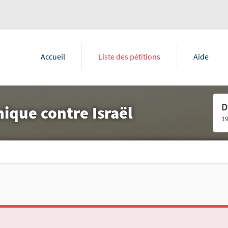
Accueil
Liste des pétitions
Aide
D
que contre Israël
1