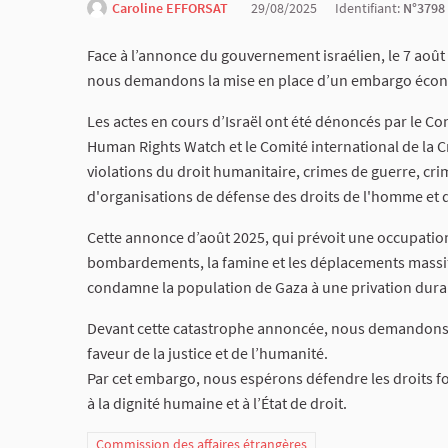
Caroline EFFORSAT
29/08/2025
Identifiant:
N°3798
Face à l’annonce du gouvernement israélien, le 7 août
nous demandons la mise en place d’un embargo écono
Les actes en cours d’Israël ont été dénoncés par le C
Human Rights Watch et le Comité international de la 
violations du droit humanitaire, crimes de guerre, cr
d'organisations de défense des droits de l'homme et
Cette annonce d’août 2025, qui prévoit une occupation m
bombardements, la famine et les déplacements massifs,
condamne la population de Gaza à une privation dura
Devant cette catastrophe annoncée, nous demandons 
faveur de la justice et de l’humanité.
Par cet embargo, nous espérons défendre les droits f
à la dignité humaine et à l’État de droit.
Commission des affaires étrangères