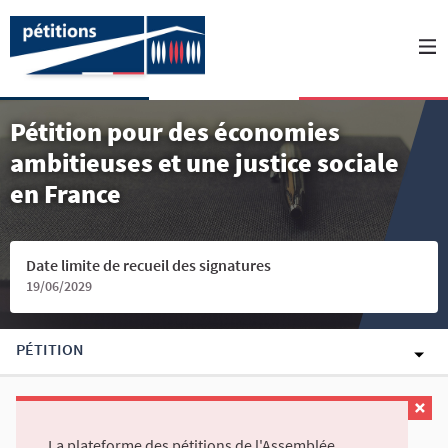
Pétition pour des économies
ambitieuses et une justice sociale
en France
Date limite de recueil des signatures
19/06/2029
PÉTITION
La plateforme des pétitions de l'Assemblée