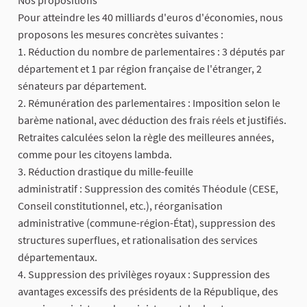
Nos propositions
Pour atteindre les 40 milliards d'euros d'économies, nous
proposons les mesures concrètes suivantes :
1. Réduction du nombre de parlementaires : 3 députés par
département et 1 par région française de l'étranger, 2
sénateurs par département.
2. Rémunération des parlementaires : Imposition selon le
barème national, avec déduction des frais réels et justifiés.
Retraites calculées selon la règle des meilleures années,
comme pour les citoyens lambda.
3. Réduction drastique du mille-feuille
administratif : Suppression des comités Théodule (CESE,
Conseil constitutionnel, etc.), réorganisation
administrative (commune-région-État), suppression des
structures superflues, et rationalisation des services
départementaux.
4. Suppression des privilèges royaux : Suppression des
avantages excessifs des présidents de la République, des