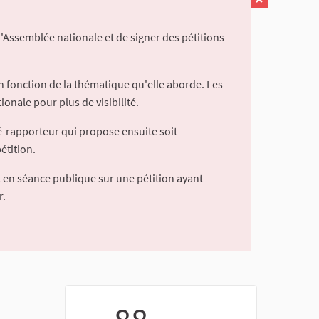
l'Assemblée nationale et de signer des pétitions
 fonction de la thématique qu'elle aborde. Les
ionale pour plus de visibilité.
é-rapporteur qui propose ensuite soit
étition.
 en séance publique sur une pétition ayant
r.