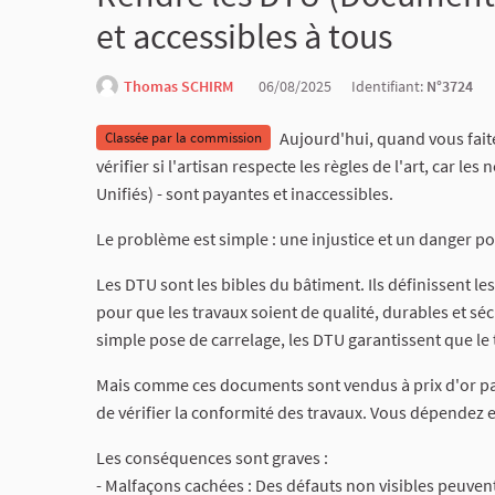
et accessibles à tous
Thomas SCHIRM
06/08/2025
Identifiant:
N°3724
Aujourd'hui, quand vous faite
Classée par la commission
vérifier si l'artisan respecte les règles de l'art, car
Unifiés) - sont payantes et inaccessibles.
Le problème est simple : une injustice et un danger pou
Les DTU sont les bibles du bâtiment. Ils définissent l
pour que les travaux soient de qualité, durables et séc
simple pose de carrelage, les DTU garantissent que le tr
Mais comme ces documents sont vendus à prix d'or par
de vérifier la conformité des travaux. Vous dépendez 
Les conséquences sont graves :
- Malfaçons cachées : Des défauts non visibles peuvent