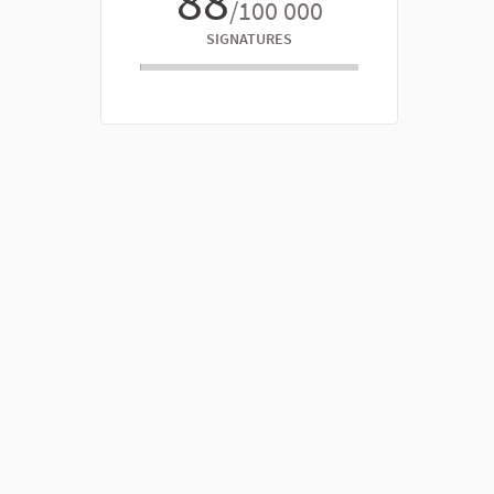
88
/100 000
SIGNATURES