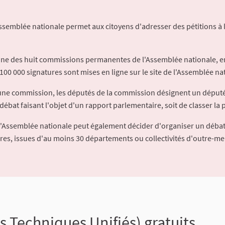
Assemblée nationale permet aux citoyens d'adresser des pétitions à 
'une des huit commissions permanentes de l'Assemblée nationale, en
100 000 signatures sont mises en ligne sur le site de l'Assemblée nat
à une commission, les députés de la commission désignent un déput
débat faisant l'objet d'un rapport parlementaire, soit de classer la p
l'Assemblée nationale peut également décider d'organiser un débat
ures, issues d'au moins 30 départements ou collectivités d'outre-me
 Techniques Unifiés) gratuits