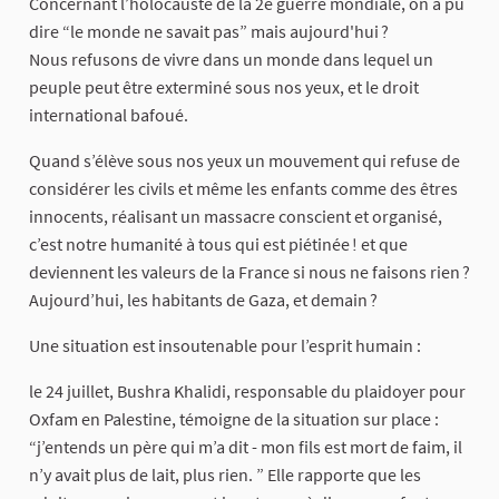
Concernant l’holocauste de la 2e guerre mondiale, on a pu
dire “le monde ne savait pas” mais aujourd'hui ?
Nous refusons de vivre dans un monde dans lequel un
peuple peut être exterminé sous nos yeux, et le droit
international bafoué.
Quand s’élève sous nos yeux un mouvement qui refuse de
considérer les civils et même les enfants comme des êtres
innocents, réalisant un massacre conscient et organisé,
c’est notre humanité à tous qui est piétinée ! et que
deviennent les valeurs de la France si nous ne faisons rien ?
Aujourd’hui, les habitants de Gaza, et demain ?
Une situation est insoutenable pour l’esprit humain :
le 24 juillet, Bushra Khalidi, responsable du plaidoyer pour
Oxfam en Palestine, témoigne de la situation sur place :
“j’entends un père qui m’a dit - mon fils est mort de faim, il
n’y avait plus de lait, plus rien. ” Elle rapporte que les