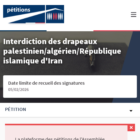
Interdiction des drapeaux
palestinien/algérien/République
islamique d'Iran
Date limite de recueil des signatures
05/02/2026
PÉTITION
La plateforme des pétitions de l'Assemblée