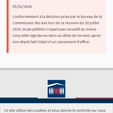
05/02/2026
Conformément à la décision prise par le bureau de la
Commission des lois lors de sa réunion du 20 juillet
2024, toute pétition n’ayant pas recueilli au moins
cinq mille signatures dans un délai de six mois après
son dépôt fait l’objet d’un classement d’office.
Ce site utilise des cookies et vous donne le contrôle sur ceux
SITE DE L'ASSEMBLÉE NATIONALE