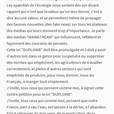
Les ayatollah de l'écologie nous sortent des soi-disant
rapport qui n'ont que la valeur qu'on leur donne, c'est à
dire aucune valeur, et se permettent même de propager
des fausses nouvelles (des fake news) sur tous les plateaux
des médias qui leurs donnent trop d'importance. Je parle
des médias "MAINSTREAM" qui influencent, reflètent et
façonnent des courants de pensées.
Cette loi "DUPLOMB" doit être promulguée et il doit y avoir
d'autres lois dans ce genre pour suspendre ou supprimer
des normes qui empêchent, les agriculteurs de travailler
correctement, et pleins d'autres secteurs qui sont
empêchés de produire, pour nous donner, nous les
Français, à manger tout simplement.
J'invite, tous ceux qui pensent comme moi, à signer cette
contre pétition pour la loi "DUPLOMB".
J'invite, tous ceux qui comme moi, pensent que notre
France, part à vau l'eau, est laissée à la dérive, à l'abandon.
Il faut retrouver du bon sens, de la production, de la