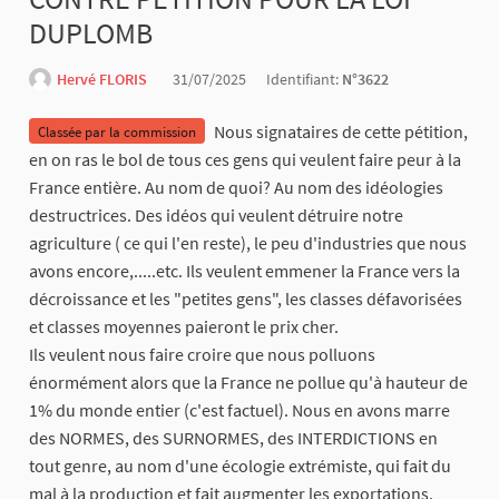
DUPLOMB
Hervé FLORIS
31/07/2025
Identifiant:
N°3622
Nous signataires de cette pétition,
Classée par la commission
en on ras le bol de tous ces gens qui veulent faire peur à la
France entière. Au nom de quoi? Au nom des idéologies
destructrices. Des idéos qui veulent détruire notre
agriculture ( ce qui l'en reste), le peu d'industries que nous
avons encore,.....etc. Ils veulent emmener la France vers la
décroissance et les "petites gens", les classes défavorisées
et classes moyennes paieront le prix cher.
Ils veulent nous faire croire que nous polluons
énormément alors que la France ne pollue qu'à hauteur de
1% du monde entier (c'est factuel). Nous en avons marre
des NORMES, des SURNORMES, des INTERDICTIONS en
tout genre, au nom d'une écologie extrémiste, qui fait du
mal à la production et fait augmenter les exportations.