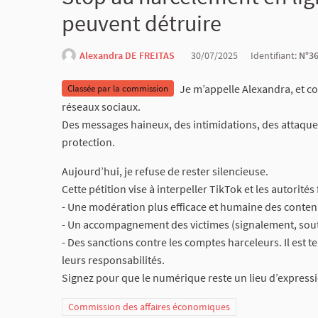
peuvent détruire
Alexandra DE FREITAS
30/07/2025
Identifiant:
N°3
Je m’appelle Alexandra, et co
Classée par la commission
réseaux sociaux.
Des messages haineux, des intimidations, des attaques 
protection.
Aujourd’hui, je refuse de rester silencieuse.
Cette pétition vise à interpeller TikTok et les autorité
- Une modération plus efficace et humaine des conte
- Un accompagnement des victimes (signalement, sou
- Des sanctions contre les comptes harceleurs. Il est 
leurs responsabilités.
Signez pour que le numérique reste un lieu d’expressi
Commission des affaires économiques