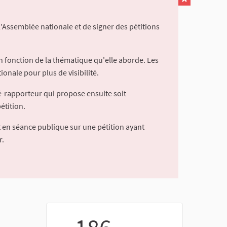
l'Assemblée nationale et de signer des pétitions
 fonction de la thématique qu'elle aborde. Les
ionale pour plus de visibilité.
é-rapporteur qui propose ensuite soit
étition.
 en séance publique sur une pétition ayant
r.