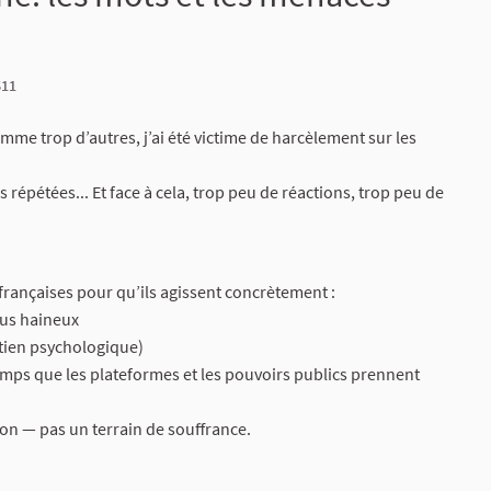
611
mme trop d’autres, j’ai été victime de harcèlement sur les
répétées... Et face à cela, trop peu de réactions, trop peu de
s françaises pour qu’ils agissent concrètement :
nus haineux
tien psychologique)
temps que les plateformes et les pouvoirs publics prennent
on — pas un terrain de souffrance.