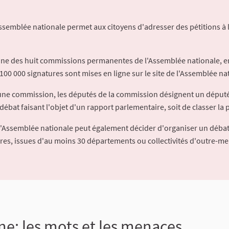
Assemblée nationale permet aux citoyens d'adresser des pétitions à 
'une des huit commissions permanentes de l'Assemblée nationale, en
100 000 signatures sont mises en ligne sur le site de l'Assemblée nat
à une commission, les députés de la commission désignent un déput
débat faisant l'objet d'un rapport parlementaire, soit de classer la p
l'Assemblée nationale peut également décider d'organiser un débat
ures, issues d'au moins 30 départements ou collectivités d'outre-me
ne: les mots et les menaces