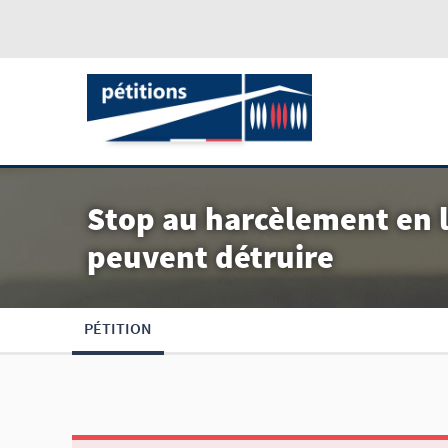
Stop au harcèlement en l
peuvent détruire
PÉTITION