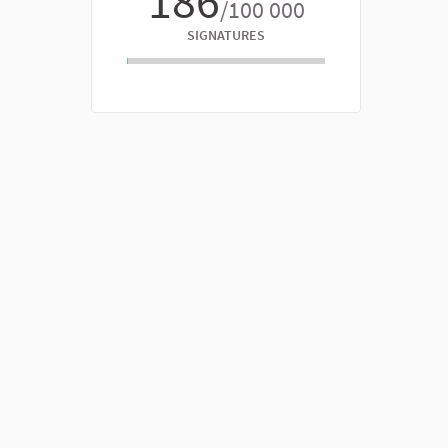
186
/100 000
SIGNATURES