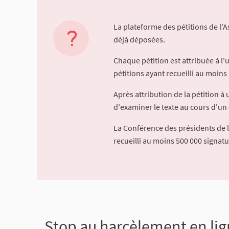
La plateforme des pétitions de l'
déjà déposées.
Chaque pétition est attribuée à l
pétitions ayant recueilli au moins 
Après attribution de la pétition 
d'examiner le texte au cours d'un 
La Conférence des présidents de 
recueilli au moins 500 000 signat
Stop au harcèlement en lig