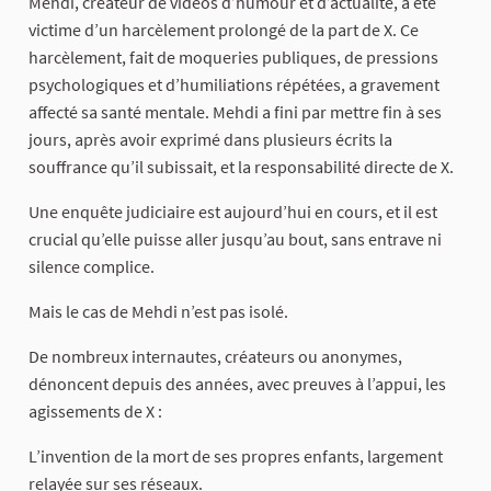
Mehdi, créateur de vidéos d’humour et d’actualité, a été
victime d’un harcèlement prolongé de la part de X. Ce
harcèlement, fait de moqueries publiques, de pressions
psychologiques et d’humiliations répétées, a gravement
affecté sa santé mentale. Mehdi a fini par mettre fin à ses
jours, après avoir exprimé dans plusieurs écrits la
souffrance qu’il subissait, et la responsabilité directe de X.
Une enquête judiciaire est aujourd’hui en cours, et il est
crucial qu’elle puisse aller jusqu’au bout, sans entrave ni
silence complice.
Mais le cas de Mehdi n’est pas isolé.
De nombreux internautes, créateurs ou anonymes,
dénoncent depuis des années, avec preuves à l’appui, les
agissements de X :
L’invention de la mort de ses propres enfants, largement
relayée sur ses réseaux.