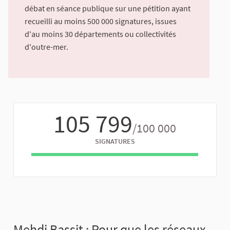
débat en séance publique sur une pétition ayant
recueilli au moins 500 000 signatures, issues
d'au moins 30 départements ou collectivités
d'outre-mer.
105 799
/100 000
SIGNATURES
Mehdi Bassit : Pour que les réseaux