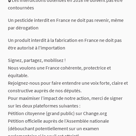
🔒 Les interdictions obtenues en 2018 ne doivent pas être
contournées
Un pesticide interdit en France ne doit pas revenir, même
par dérogation
Un produit interdit à la fabrication en France ne doit pas
être autorisé à l'importation
Signez, partagez, mobilisez !
Nous voulons une France cohérente, protectrice et
équitable.
Rejoignez-nous pour faire entendre une voix forte, claire et
constructive auprès de nos députés.
Pour maximiser l’impact de notre action, merci de signer
sur les deux plateformes suivantes :
Pétition citoyenne (grand public) sur Change.org
Pétition officielle auprès de l’Assemblée nationale
(débouchant potentiellement sur un examen