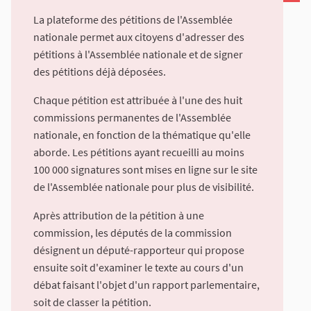
La plateforme des pétitions de l'Assemblée
nationale permet aux citoyens d'adresser des
pétitions à l'Assemblée nationale et de signer
des pétitions déjà déposées.
Chaque pétition est attribuée à l'une des huit
commissions permanentes de l'Assemblée
nationale, en fonction de la thématique qu'elle
aborde. Les pétitions ayant recueilli au moins
100 000 signatures sont mises en ligne sur le site
de l'Assemblée nationale pour plus de visibilité.
Après attribution de la pétition à une
commission, les députés de la commission
désignent un député-rapporteur qui propose
ensuite soit d'examiner le texte au cours d'un
débat faisant l'objet d'un rapport parlementaire,
soit de classer la pétition.