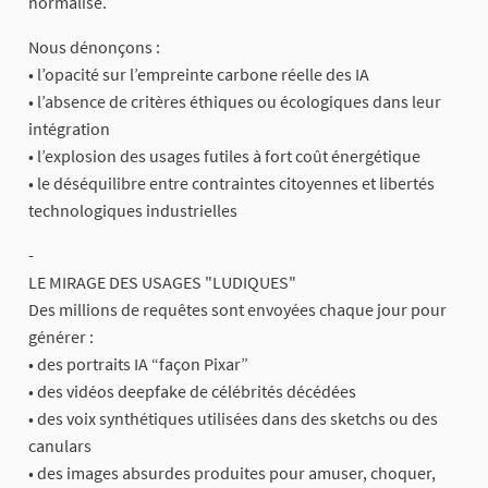
normalisé.
Nous dénonçons :
• l’opacité sur l’empreinte carbone réelle des IA
• l’absence de critères éthiques ou écologiques dans leur
intégration
• l’explosion des usages futiles à fort coût énergétique
• le déséquilibre entre contraintes citoyennes et libertés
technologiques industrielles
-
LE MIRAGE DES USAGES "LUDIQUES"
Des millions de requêtes sont envoyées chaque jour pour
générer :
• des portraits IA “façon Pixar”
• des vidéos deepfake de célébrités décédées
• des voix synthétiques utilisées dans des sketchs ou des
canulars
• des images absurdes produites pour amuser, choquer,