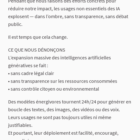
Pendant que nous faisons des efforts concrets pour
réduire notre impact, les usages non essentiels des IA
explosent — dans l’ombre, sans transparence, sans débat
public.
Il est temps que cela change.
CE QUE NOUS DÉNONÇONS
L’expansion massive des intelligences artificielles
génératives se fait :
• sans cadre légal clair
• sans transparence sur les ressources consommées
• sans contrôle citoyen ou environnemental
Des modèles énergivores tournent 24h/24 pour générer en
boucle des textes, des images, des vidéos ou des voix.
Leurs usages ne sont pas toujours utiles ni même
justifiables.
Et pourtant, leur déploiement est facilité, encouragé,