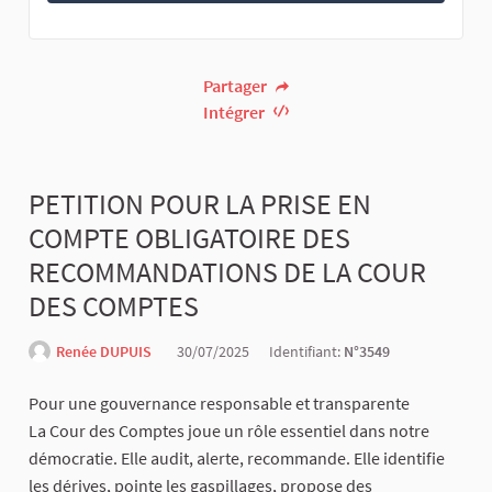
Partager
Intégrer
PETITION POUR LA PRISE EN
COMPTE OBLIGATOIRE DES
RECOMMANDATIONS DE LA COUR
DES COMPTES
Renée DUPUIS
30/07/2025
Identifiant:
N°3549
Pour une gouvernance responsable et transparente
La Cour des Comptes joue un rôle essentiel dans notre
démocratie. Elle audit, alerte, recommande. Elle identifie
les dérives, pointe les gaspillages, propose des