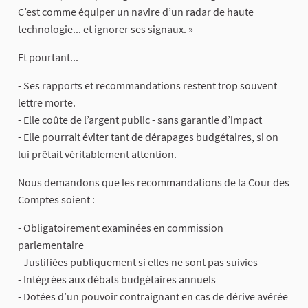
C’est comme équiper un navire d’un radar de haute
technologie... et ignorer ses signaux. »
Et pourtant...
- Ses rapports et recommandations restent trop souvent
lettre morte.
- Elle coûte de l’argent public - sans garantie d’impact
- Elle pourrait éviter tant de dérapages budgétaires, si on
lui prêtait véritablement attention.
Nous demandons que les recommandations de la Cour des
Comptes soient :
- Obligatoirement examinées en commission
parlementaire
- Justifiées publiquement si elles ne sont pas suivies
- Intégrées aux débats budgétaires annuels
- Dotées d’un pouvoir contraignant en cas de dérive avérée