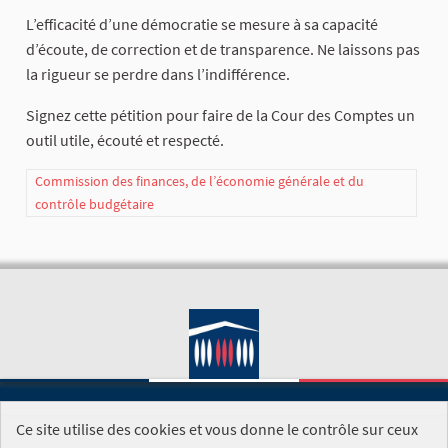
L’efficacité d’une démocratie se mesure à sa capacité
d’écoute, de correction et de transparence. Ne laissons pas
la rigueur se perdre dans l’indifférence.
Signez cette pétition pour faire de la Cour des Comptes un
outil utile, écouté et respecté.
Commission des finances, de l’économie générale et du
contrôle budgétaire
Ce site utilise des cookies et vous donne le contrôle sur ceux
SITE DE L'ASSEMBLÉE NATIONALE