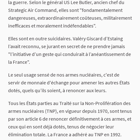
la guerre. Selon le général US Lee Butler, ancien chef du
Strategic Air Command, elles sont "fondamentalement
dangereuses, extraordinairement coûteuses, militairement
inefficaces et moralement indéfendables".
Elles sont en outre suicidaires. Valéry Giscard d’Estaing
l’avait reconnu, se jurant en secret de ne prendre jamais
"l’initiative d’un geste qui conduirait à l’anéantissement de
la France".
Le seul usage sensé de nos armes nucléaires, c'est de
servir de monnaie d'échange pour amener les autres États
dotés, quels qu’ils soient, à renoncer aux leurs.
Tous les États parties au Traité sur la Non-Prolifération des
armes nucléaires (TNP), en vigueur depuis 1970, sont tenus
par son article 6 de renoncer définitivement à ces armes, et
ceux qui en sont déjà dotés, tenus de négocier leur
élimination totale. La France a adhéré au TNP en 1992.