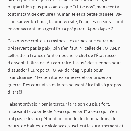
plupart bien plus puissantes que "Little Boy", menacent à
tout instant de détruire l’humanité et sa petite planète. Va-
t-on sauver le climat, la biodiversité, l’eau, les océans... tout
en consacrant un argent fou à préparer l’Apocalypse ?
Cessons de croire aux mythes. Les armes nucléaires ne
préservent pas la paix, loin s’en faut. Ni celles de l’OTAN, ni
celles de la France n’ont empêché le chef de l’État russe
d’envahir l’Ukraine. Au contraire, il a usé des siennes pour
dissuader l’Europe et l’OTAN de réagir, puis pour
"sanctuariser" les territoires annexés et continuer sa
guerre. Des constats similaires peuvent être faits à propos
d’Israël.
Faisant prévaloir par la terreur la raison du plus fort,
imposant la volonté de "ceux qui en ont" à ceux qui n’en
ont pas, elles perpétuent un monde de dominations, de
peurs, de haines, de violences, suscitent le surarmement et