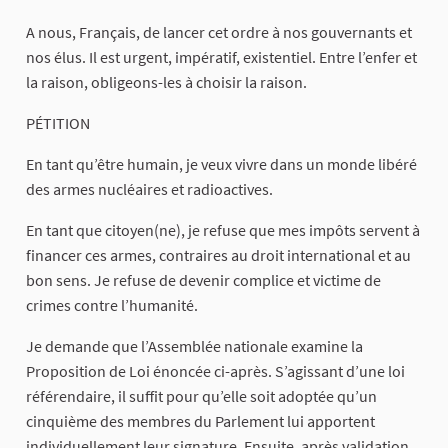
A nous, Français, de lancer cet ordre à nos gouvernants et
nos élus. Il est urgent, impératif, existentiel. Entre l’enfer et
la raison, obligeons-les à choisir la raison.
PÉTITION
En tant qu’être humain, je veux vivre dans un monde libéré
des armes nucléaires et radioactives.
En tant que citoyen(ne), je refuse que mes impôts servent à
financer ces armes, contraires au droit international et au
bon sens. Je refuse de devenir complice et victime de
crimes contre l’humanité.
Je demande que l’Assemblée nationale examine la
Proposition de Loi énoncée ci-après. S’agissant d’une loi
référendaire, il suffit pour qu’elle soit adoptée qu’un
cinquième des membres du Parlement lui apportent
individuellement leur signature. Ensuite, après validation