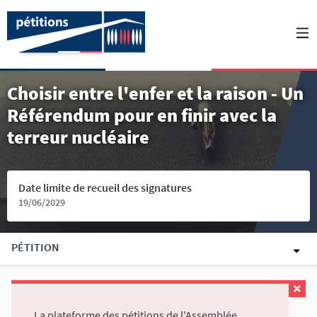
Choisir entre l'enfer et la raison - Un
Référendum pour en finir avec la
terreur nucléaire
Date limite de recueil des signatures
19/06/2029
PÉTITION
La plateforme des pétitions de l'Assemblée