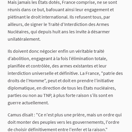
Mais jamais les États dotés, France comprise, ne se sont
réunis dans ce but, bafouant ainsi leur engagement et
piétinant le droit international. Ils refusent tous, par
ailleurs, de signer le Traité d’Interdiction des Armes
Nucléaires, qui depuis huit ans les invite à désarmer
unilatéralement.
Ils doivent donc négocier enfin un véritable traité
d’abolition, engageant à la fois l’élimination totale,
planifiée et contrôlée, des armes existantes et leur
interdiction universelle et définitive. La France, "patrie des
droits de l’Homme", peut et doit en prendre l’initiative
diplomatique, en direction de tous les États nucléaires,
parties ou non au TNP, à plus forte raison s’ils sont en
guerre actuellement.
Camus disait : "Ce n'est plus une prière, mais un ordre qui
doit monter des peuples vers les gouvernements, l'ordre
de choisir définitivement entre l'enfer et la raison."