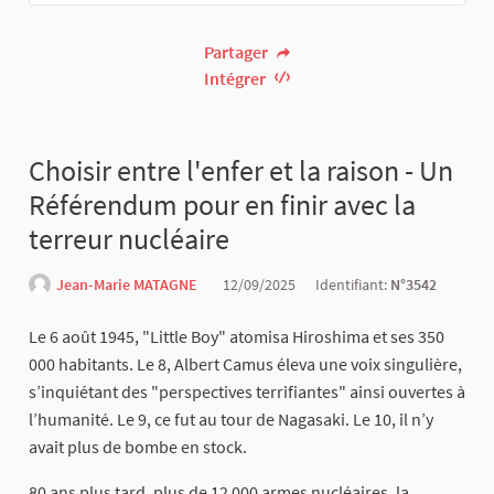
Partager
Intégrer
Choisir entre l'enfer et la raison - Un
Référendum pour en finir avec la
terreur nucléaire
Jean-Marie MATAGNE
12/09/2025
Identifiant:
N°3542
Le 6 août 1945, "Little Boy" atomisa Hiroshima et ses 350
000 habitants. Le 8, Albert Camus éleva une voix singulière,
s’inquiétant des "perspectives terrifiantes" ainsi ouvertes à
l’humanité. Le 9, ce fut au tour de Nagasaki. Le 10, il n’y
avait plus de bombe en stock.
80 ans plus tard, plus de 12 000 armes nucléaires, la