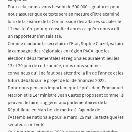
Pour cela, nous avons besoin de 500.000 signatures pour
nous assurer que ce texte sera en mesure d’être examiné
lors de la séance de la Commission des affaires sociales le
12 mai à 16h, pour qu’ensuite d’après ce qu’on nous a dit,
un rapporteur s’en saisisse.
Comme madame la secrétaire d’Etat, Sophie Cluzel, va faire
la campagne des régionales en région PACA, que les
élections départementales et régionales auraient lieu les
13 et 20 juin de cette année, nous nous sommes
convaincus qu’il ne faut pas attendre la fin de l’année et les
futurs débats sur le projet de loi de finances 2022.
Donc nous pensons important que le président Emmanuel
Macron et le 1er ministre Jean Castex proposent comme ils
peuvent le faire, suggérer aux parlementaires de la
République en Marche, de mettre à l’agenda de
l’Assemblée nationale pour le mardi 25 mai, le texte que les
sénateurs ont voté !
Oui, pourquoi attendre 2022, encore et encore attendre,