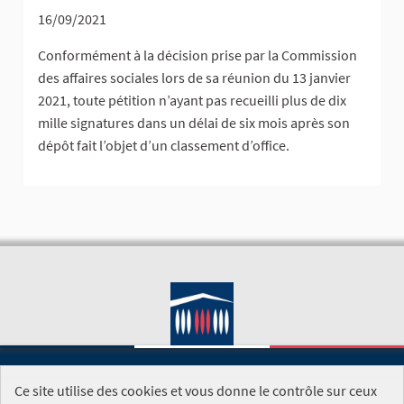
16/09/2021
Conformément à la décision prise par la Commission
des affaires sociales lors de sa réunion du 13 janvier
2021, toute pétition n’ayant pas recueilli plus de dix
mille signatures dans un délai de six mois après son
dépôt fait l’objet d’un classement d’office.
Ce site utilise des cookies et vous donne le contrôle sur ceux
SITE DE L'ASSEMBLÉE NATIONALE